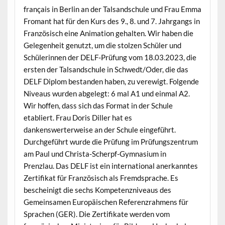
français in Berlin an der Talsandschule und Frau Emma
Fromant hat für den Kurs des 9., 8. und 7. Jahrgangs in
Französisch eine Animation gehalten. Wir haben die
Gelegenheit genutzt, um die stolzen Schüler und
Schülerinnen der DELF-Prüfung vom 18.03.2023, die
ersten der Talsandschule in Schwedt/Oder, die das
DELF Diplom bestanden haben, zu verewigt. Folgende
Niveaus wurden abgelegt: 6 mal A1 und einmal A2.
Wir hoffen, dass sich das Format in der Schule
etabliert. Frau Doris Diller hat es
dankenswerterweise an der Schule eingeführt.
Durchgeführt wurde die Prüfung im Prüfungszentrum
am Paul und Christa-Scherpf-Gymnasium in
Prenzlau. Das DELF ist ein international anerkanntes
Zertifikat für Französisch als Fremdsprache. Es
bescheinigt die sechs Kompetenzniveaus des
Gemeinsamen Europäischen Referenzrahmens für
Sprachen (GER). Die Zertifikate werden vom