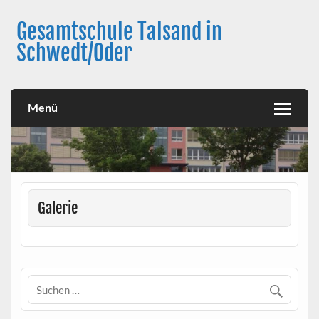
Skip
to
Gesamtschule Talsand in
content
Schwedt/Oder
Menü
Galerie