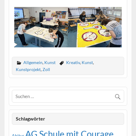
Allgemein
,
Kunst
Kreativ
,
Kunst
,
Kunstprojekt
,
Zoll
Schlagwörter
AG Schule mit Courage
Abitur