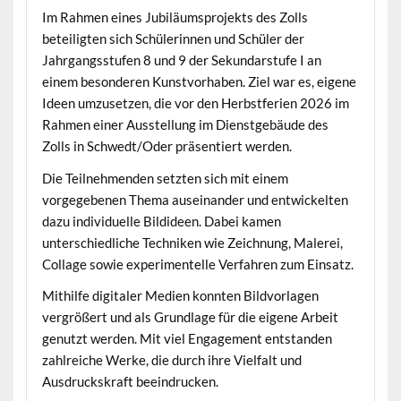
Im Rahmen eines Jubiläumsprojekts des Zolls
beteiligten sich Schülerinnen und Schüler der
Jahrgangsstufen 8 und 9 der Sekundarstufe I an
einem besonderen Kunstvorhaben. Ziel war es, eigene
Ideen umzusetzen, die vor den Herbstferien 2026 im
Rahmen einer Ausstellung im Dienstgebäude des
Zolls in Schwedt/Oder präsentiert werden.
Die Teilnehmenden setzten sich mit einem
vorgegebenen Thema auseinander und entwickelten
dazu individuelle Bildideen. Dabei kamen
unterschiedliche Techniken wie Zeichnung, Malerei,
Collage sowie experimentelle Verfahren zum Einsatz.
Mithilfe digitaler Medien konnten Bildvorlagen
vergrößert und als Grundlage für die eigene Arbeit
genutzt werden. Mit viel Engagement entstanden
zahlreiche Werke, die durch ihre Vielfalt und
Ausdruckskraft beeindrucken.