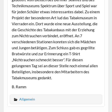
Technikmuseums Spektrum über Sport und Spiel war
für jeden Schüler etwas interessantes dabei. Zu einem
Projekt der besonderen Art lud das Tabakmuseum in
Vierraden ein. Dort wurde eine neue Ausstellung, die
die Geschichte des Tabakanbaus mit der Erziehung
zum Nichtrauchen verbindet, eröffnet. An 7
verschiedenen Stationen konnten sich die Mädchen
und Jungen betätigen. Zum Schluss gab es gegrillte
Bratwürste und zur Erinnerung ein T-Shirt
„Nichtrauchen schmeckt besser“. Für diesen
gelungenen Tag sei an dieser Stelle noch einmal allen
Beteiligten, insbesondere den Mitarbeitern des
Tabakmuseums gedankt.
B. Ramm
Allgemein