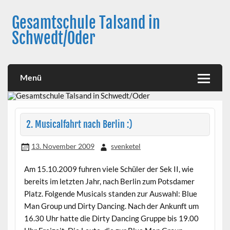
Skip
to
Gesamtschule Talsand in
content
Schwedt/Oder
Menü
2. Musicalfahrt nach Berlin :)
13. November 2009
svenketel
Am 15.10.2009 fuhren viele Schüler der Sek II, wie
bereits im letzten Jahr, nach Berlin zum Potsdamer
Platz. Folgende Musicals standen zur Auswahl: Blue
Man Group und Dirty Dancing. Nach der Ankunft um
16.30 Uhr hatte die Dirty Dancing Gruppe bis 19.00