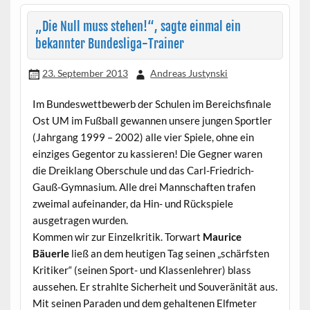
„Die Null muss stehen!“, sagte einmal ein
bekannter Bundesliga-Trainer
23. September 2013
Andreas Justynski
Im Bundeswettbewerb der Schulen im Bereichsfinale
Ost UM im Fußball gewannen unsere jungen Sportler
(Jahrgang 1999 – 2002) alle vier Spiele, ohne ein
einziges Gegentor zu kassieren! Die Gegner waren
die Dreiklang Oberschule und das Carl-Friedrich-
Gauß-Gymnasium. Alle drei Mannschaften trafen
zweimal aufeinander, da Hin- und Rückspiele
ausgetragen wurden.
Kommen wir zur Einzelkritik. Torwart
Maurice
Bäuerle
ließ an dem heutigen Tag seinen „schärfsten
Kritiker“ (seinen Sport- und Klassenlehrer) blass
aussehen. Er strahlte Sicherheit und Souveränität aus.
Mit seinen Paraden und dem gehaltenen Elfmeter