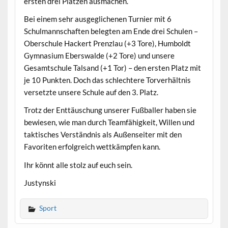
ersten drei Plätzen ausmachen.
Bei einem sehr ausgeglichenen Turnier mit 6
Schulmannschaften belegten am Ende drei Schulen –
Oberschule Hackert Prenzlau (+3 Tore), Humboldt
Gymnasium Eberswalde (+2 Tore) und unsere
Gesamtschule Talsand (+1 Tor) – den ersten Platz mit
je 10 Punkten. Doch das schlechtere Torverhältnis
versetzte unsere Schule auf den 3. Platz.
Trotz der Enttäuschung unserer Fußballer haben sie
bewiesen, wie man durch Teamfähigkeit, Willen und
taktisches Verständnis als Außenseiter mit den
Favoriten erfolgreich wettkämpfen kann.
Ihr könnt alle stolz auf euch sein.
Justynski
Sport