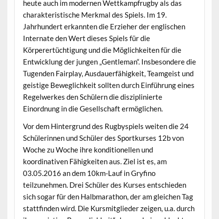
heute auch im modernen Wettkampfrugby als das
charakteristische Merkmal des Spiels. Im 19.
Jahrhundert erkannten die Erzieher der englischen
Internate den Wert dieses Spiels für die
Körperertüchtigung und die Möglichkeiten für die
Entwicklung der jungen „Gentleman“. Insbesondere die
Tugenden Fairplay, Ausdauerfähigkeit, Teamgeist und
geistige Beweglichkeit sollten durch Einführung eines
Regelwerkes den Schülern die disziplinierte
Einordnung in die Gesellschaft ermöglichen.
Vor dem Hintergrund des Rugbyspiels weiten die 24
Schülerinnen und Schüler des Sportkurses 12b von
Woche zu Woche ihre konditionellen und
koordinativen Fähigkeiten aus. Ziel ist es, am
03.05.2016 an dem 10km-Lauf in Gryfino
teilzunehmen. Drei Schüler des Kurses entschieden
sich sogar für den Halbmarathon, der am gleichen Tag
stattfinden wird. Die Kursmitglieder zeigen, u.a. durch