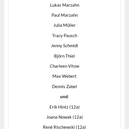
Lukas Marzahn
Paul Marzahn
Julia Müller
Tracy Pausch
Jenny Schmidt
Björn Thiel
Charleen Vitow
Max Webert
Dennis Zabel
und
:
Erik Hintz (12a)
Joana Nowak (12a)
René Rischewski (12a)