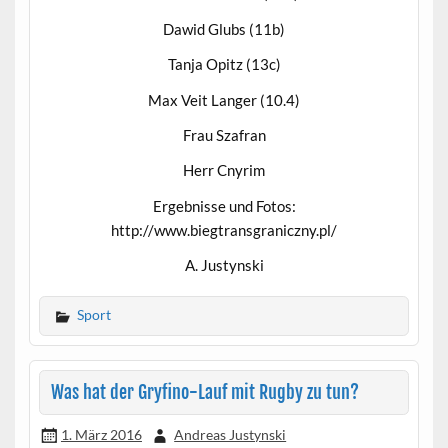
Dawid Glubs (11b)
Tanja Opitz (13c)
Max Veit Langer (10.4)
Frau Szafran
Herr Cnyrim
Ergebnisse und Fotos:
http://www.biegtransgraniczny.pl/
A. Justynski
Sport
Was hat der Gryfino-Lauf mit Rugby zu tun?
1. März 2016
Andreas Justynski