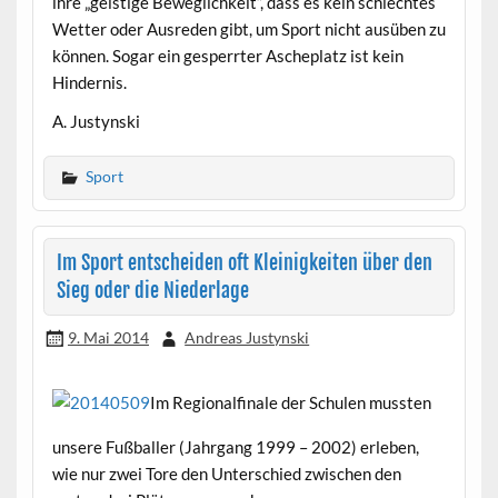
ihre „geistige Beweglichkeit“, dass es kein schlechtes
Wetter oder Ausreden gibt, um Sport nicht ausüben zu
können. Sogar ein gesperrter Ascheplatz ist kein
Hindernis.
A. Justynski
Sport
Im Sport entscheiden oft Kleinigkeiten über den
Sieg oder die Niederlage
9. Mai 2014
Andreas Justynski
Im Regionalfinale der Schulen mussten
unsere Fußballer (Jahrgang 1999 – 2002) erleben,
wie nur zwei Tore den Unterschied zwischen den