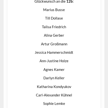
Glückwunsch an die
12b
:
Marius Busse
Till Dollase
Talisa Friedrich
Alina Gerber
Artur Großmann
Jessica Hammerschmidt
Ann-Justine Holze
Agnes Kamer
Darlyn Keller
Katharina Kondyukov
Carl-Alexander Kühnel
Sophie Lemke