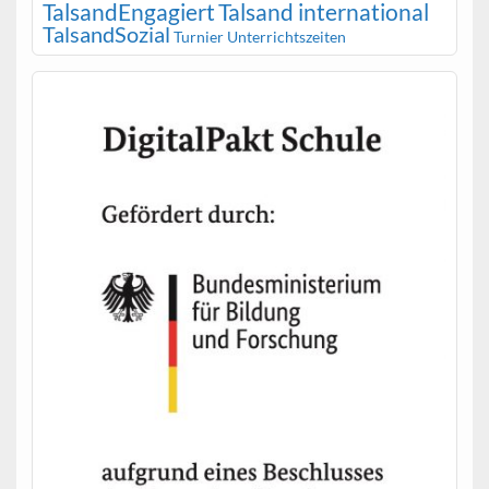
TalsandEngagiert
Talsand international
TalsandSozial
Turnier
Unterrichtszeiten