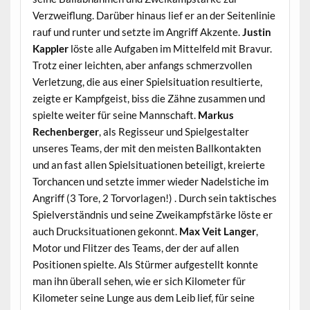
Verzweiflung. Darüber hinaus lief er an der Seitenlinie
rauf und runter und setzte im Angriff Akzente.
Justin
Kappler
löste alle Aufgaben im Mittelfeld mit Bravur.
Trotz einer leichten, aber anfangs schmerzvollen
Verletzung, die aus einer Spielsituation resultierte,
zeigte er Kampfgeist, biss die Zähne zusammen und
spielte weiter für seine Mannschaft.
Markus
Rechenberger
, als Regisseur und Spielgestalter
unseres Teams, der mit den meisten Ballkontakten
und an fast allen Spielsituationen beteiligt, kreierte
Torchancen und setzte immer wieder Nadelstiche im
Angriff (3 Tore, 2 Torvorlagen!) . Durch sein taktisches
Spielverständnis und seine Zweikampfstärke löste er
auch Drucksituationen gekonnt.
Max Veit Langer
,
Motor und Flitzer des Teams, der der auf allen
Positionen spielte. Als Stürmer aufgestellt konnte
man ihn überall sehen, wie er sich Kilometer für
Kilometer seine Lunge aus dem Leib lief, für seine