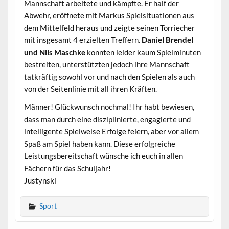
Mannschaft arbeitete und kämpfte. Er half der
Abwehr, eröffnete mit Markus Spielsituationen aus
dem Mittelfeld heraus und zeigte seinen Torriecher
mit insgesamt 4 erzielten Treffern.
Daniel Brendel
und Nils Maschke
konnten leider kaum Spielminuten
bestreiten, unterstützten jedoch ihre Mannschaft
tatkräftig sowohl vor und nach den Spielen als auch
von der Seitenlinie mit all ihren Kräften.
Männer! Glückwunsch nochmal! Ihr habt bewiesen,
dass man durch eine disziplinierte, engagierte und
intelligente Spielweise Erfolge feiern, aber vor allem
Spaß am Spiel haben kann. Diese erfolgreiche
Leistungsbereitschaft wünsche ich euch in allen
Fächern für das Schuljahr!
Justynski
Sport