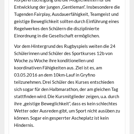
Entwicklung der jungen „Gentleman“. Insbesondere die
Tugenden Fairplay, Ausdauerfähigkeit, Teamgeist und
geistige Beweglichkeit sollten durch Einführung eines
Regelwerkes den Schülern die disziplinierte
Einordnung in die Gesellschaft ermöglichen.
Vor dem Hintergrund des Rugbyspiels weiten die 24
Schülerinnen und Schüler des Sportkurses 12b von
Woche zu Woche ihre konditionellen und
koordinativen Fähigkeiten aus. Ziel ist es, am
03.05.2016 an dem 10km-Lauf in Gryfino
teilzunehmen. Drei Schüler des Kurses entschieden
sich sogar für den Halbmarathon, der am gleichen Tag
stattfinden wird. Die Kursmitglieder zeigen, u.a. durch
ihre „geistige Beweglichkeit“, dass es kein schlechtes
Wetter oder Ausreden gibt, um Sport nicht ausüben zu
können. Sogar ein gesperrter Ascheplatz ist kein
Hindernis.