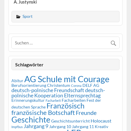
A. Justynski
Sport
Schlagwörter
AG Schule mit Courage
Abitur
Berufsorientierung
Christentum
DELF AG
Corona
deutsch-polnische Freundschaft
deutsch-
polnische Kooperation
Elternsprechtag
Erinnerungskultur
Facharbeiten
Fest der
Facharbeit
Französisch
deutschen Sprache
französische Botschaft
Freunde
Geschichte
Holocaust
Geschichtsunterricht
Jahrgang 9
Jahrgang 10
Jahrgang 11
Kreativ
Impfbus