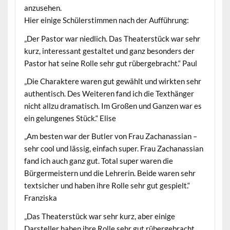
anzusehen.
Hier einige Schülerstimmen nach der Aufführung:
„Der Pastor war niedlich. Das Theaterstück war sehr
kurz, interessant gestaltet und ganz besonders der
Pastor hat seine Rolle sehr gut rübergebracht.“ Paul
„Die Charaktere waren gut gewählt und wirkten sehr
authentisch. Des Weiteren fand ich die Texthänger
nicht allzu dramatisch. Im Großen und Ganzen war es
ein gelungenes Stück.“ Elise
„Am besten war der Butler von Frau Zachanassian –
sehr cool und lässig, einfach super. Frau Zachanassian
fand ich auch ganz gut. Total super waren die
Bürgermeistern und die Lehrerin. Beide waren sehr
textsicher und haben ihre Rolle sehr gut gespielt.“
Franziska
„Das Theaterstück war sehr kurz, aber einige
Darsteller haben ihre Rolle sehr gut rübergebracht.