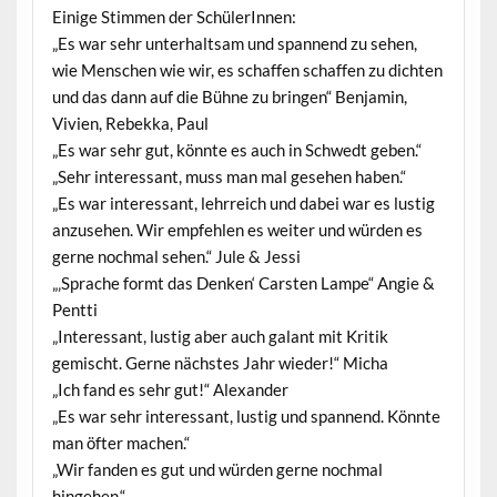
Einige Stimmen der SchülerInnen:
„Es war sehr unterhaltsam und spannend zu sehen,
wie Menschen wie wir, es schaffen schaffen zu dichten
und das dann auf die Bühne zu bringen“ Benjamin,
Vivien, Rebekka, Paul
„Es war sehr gut, könnte es auch in Schwedt geben.“
„Sehr interessant, muss man mal gesehen haben.“
„Es war interessant, lehrreich und dabei war es lustig
anzusehen. Wir empfehlen es weiter und würden es
gerne nochmal sehen.“ Jule & Jessi
„‚Sprache formt das Denken‘ Carsten Lampe“ Angie &
Pentti
„Interessant, lustig aber auch galant mit Kritik
gemischt. Gerne nächstes Jahr wieder!“ Micha
„Ich fand es sehr gut!“ Alexander
„Es war sehr interessant, lustig und spannend. Könnte
man öfter machen.“
„Wir fanden es gut und würden gerne nochmal
hingehen.“