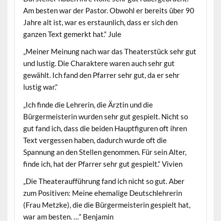
Am besten war der Pastor. Obwohl er bereits über 90
Jahre alt ist, war es erstaunlich, dass er sich den
ganzen Text gemerkt hat.“ Jule
„Meiner Meinung nach war das Theaterstück sehr gut
und lustig. Die Charaktere waren auch sehr gut
gewählt. Ich fand den Pfarrer sehr gut, da er sehr
lustig war.“
„Ich finde die Lehrerin, die Ärztin und die
Bürgermeisterin wurden sehr gut gespielt. Nicht so
gut fand ich, dass die beiden Hauptfiguren oft ihren
Text vergessen haben, dadurch wurde oft die
Spannung an den Stellen genommen. Für sein Alter,
finde ich, hat der Pfarrer sehr gut gespielt.“ Vivien
„Die Theateraufführung fand ich nicht so gut. Aber
zum Positiven: Meine ehemalige Deutschlehrerin
(Frau Metzke), die die Bürgermeisterin gespielt hat,
war am besten. …“ Benjamin