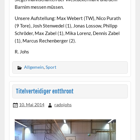
Barnim messen müssen.
Unsere Aufstellung: Max Webert (TW), Nico Purath
(9 Tore), Josh Stenwedel (1), Jonas Lossow, Philipp
Schröder, Max Zabel (1), Mika Lorenz, Dennis Zabel
(1), Marcus Rechenberger (2).
R. Johs
Allgemein
,
Sport
Titelverteidiger entthront
10. Mai 2014
radojohs