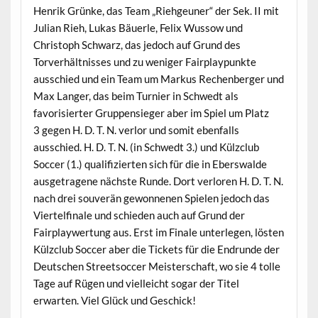
Henrik Grünke, das Team „Riehgeuner“ der Sek. II mit
Julian Rieh, Lukas Bäuerle, Felix Wussow und
Christoph Schwarz, das jedoch auf Grund des
Torverhältnisses und zu weniger Fairplaypunkte
ausschied und ein Team um Markus Rechenberger und
Max Langer, das beim Turnier in Schwedt als
favorisierter Gruppensieger aber im Spiel um Platz
3 gegen H. D. T. N. verlor und somit ebenfalls
ausschied. H. D. T. N. (in Schwedt 3.) und Külzclub
Soccer (1.) qualifizierten sich für die in Eberswalde
ausgetragene nächste Runde. Dort verloren H. D. T. N.
nach drei souverän gewonnenen Spielen jedoch das
Viertelfinale und schieden auch auf Grund der
Fairplaywertung aus. Erst im Finale unterlegen, lösten
Külzclub Soccer aber die Tickets für die Endrunde der
Deutschen Streetsoccer Meisterschaft, wo sie 4 tolle
Tage auf Rügen und vielleicht sogar der Titel
erwarten. Viel Glück und Geschick!