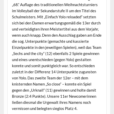
„68.“ Auflage des traditionellen Weihnachtsturniers
im Volleyball der Sekundarstufe II um den Titel des
Schulmeisters. Mit „Einfach Yolo reloaded“ setzten
sich bei den Damen erwartungsgemäß die 13er durch
und verteidigten ihren Meistertitel aus dem Vorjahr,
wenn auch knapp. Denn den Ausschlag gaben am Ende
die sog. Unterpunkte (gemachte und kassierte
Einzelpunkte in den jeweiligen Spielen), weil das Team
„Sechs and the city“ (12) ebenfalls 2 Spiele gewinnen
und eines unentschieden (gegen Yolo) gestalten
konnte und somit punktgleich war. So entschieden
zuletzt in der Differenz 14 Unterpunkte zugunsten
von Yolo. Das zweite Team der 12er – mit dem
knisternden Namen „So close“ – konnte ein Spiel
gegen den „Urknall“ (11) gewinnen und holte damit
Bronze (2:4 Punkte). Unsere 11er Newcomerinnen
ließen diesmal die Urgewalt ihres Namens noch
vermissen und belegten sieglos Platz 4.