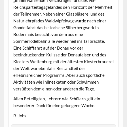
„Immerwährenden Reichstages“ und des NS-
Reichsparteitagsgeländes den Horizont der Mehrheit
der Teilnehmer. Neben einer Glasbläserei und des
Naturlehrpfades Waldwipfelweg wurde nach einer
Gondelfahrt das historische Silberbergwerk in
Bodenmais besucht, von dem aus eine
Sommerrodelbahn alle wieder heil ins Tal brachte.
Eine Schifffahrt auf der Donau vor der
beeindruckenden Kulisse der Donaufelsen und des
Klosters Weltenburg mit der ältesten Klosterbrauerei
der Welt war ebenfalls Bestandteil des
erlebnisreichen Programms. Aber auch sportliche
Aktivitäten wie Inlineskaten oder Schwimmen
versüßten dem einen oder anderen die Tage.
Allen Beteiligten, Lehrern wie Schülern, gilt ein
besonderer Dank für eine gelungene Woche.
R. Johs