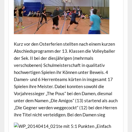
Kurz vor den Osterferien stellten nach einem kurzen
Abschiedsprogramm der 13. Klassen die Volleyballer
der Sek. II bei der diesjährigen (mehrmals
verschobenen) Schulmeisterschaft in qualitativ
hochwertigen Spielen ihr Können unter Beweis. 4
Damen- und 6 Herrenteams kürten in insgesamt 17
Spielen ihre Meister. Dabei konnten sowohl die
Vorjahressieger „The Pous“ bei den Damen, diesmal
unter dem Namen „Die Amigos“ (13) startend als auch
„Die Gegner werden weggecockt“ (12) bei den Herren
ihre Titel nicht verteidigen. Bei den Damen sieg
te mit 5:1 Punkten „Einfach