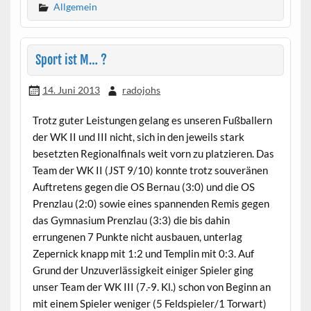
Allgemein
Sport ist M… ?
14. Juni 2013
radojohs
Trotz guter Leistungen gelang es unseren Fußballern
der WK II und III nicht, sich in den jeweils stark
besetzten Regionalfinals weit vorn zu platzieren. Das
Team der WK II (JST 9/10) konnte trotz souveränen
Auftretens gegen die OS Bernau (3:0) und die OS
Prenzlau (2:0) sowie eines spannenden Remis gegen
das Gymnasium Prenzlau (3:3) die bis dahin
errungenen 7 Punkte nicht ausbauen, unterlag
Zepernick knapp mit 1:2 und Templin mit 0:3. Auf
Grund der Unzuverlässigkeit einiger Spieler ging
unser Team der WK III (7.-9. Kl.) schon von Beginn an
mit einem Spieler weniger (5 Feldspieler/1 Torwart)