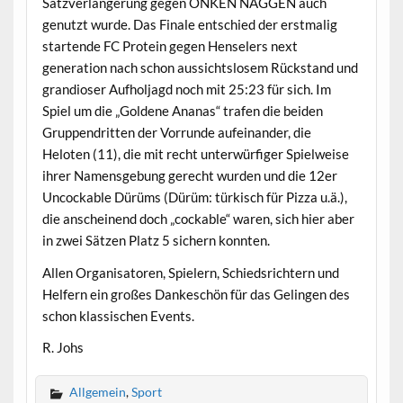
Satzverlängerung gegen ONKEN NAGGEN auch
genutzt wurde. Das Finale entschied der erstmalig
startende FC Protein gegen Henselers next
generation nach schon aussichtslosem Rückstand und
grandioser Aufholjagd noch mit 25:23 für sich. Im
Spiel um die „Goldene Ananas“ trafen die beiden
Gruppendritten der Vorrunde aufeinander, die
Heloten (11), die mit recht unterwürfiger Spielweise
ihrer Namensgebung gerecht wurden und die 12er
Uncockable Dürüms (Dürüm: türkisch für Pizza u.ä.),
die anscheinend doch „cockable“ waren, sich hier aber
in zwei Sätzen Platz 5 sichern konnten.
Allen Organisatoren, Spielern, Schiedsrichtern und
Helfern ein großes Dankeschön für das Gelingen des
schon klassischen Events.
R. Johs
Allgemein
,
Sport