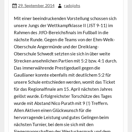
29. September 2014
radojohs
Mit einer beeindruckenden Vorstellung schossen sich
unsere Jungs der Wettkampfklasse II (JST 9-11) im
Rahmen des JtfO-Bereichsfinals im Fußball in die
nächste Runde. Gegen die Teams von der Ehm-Welk-
Oberschule Angermünde und der Dreiklang-
Oberschule Schwedt setzten sie sich in über weite
Strecken ansehnlichen Partien mit 5:2 bzw. 4:1 durch.
Das immerwährende Prestigeduell gegen die
Gaußianer konnte ebenfalls mit deutlichem 5:2 für
unsere Schule entschieden werden, womit das Ticket
für das Regionalfinale am 15. April nächsten Jahres
gelöst wurde. Erfolgreichster Torschütze des Tages
wurde mit Abstand Nico Purath mit 9 (!) Treffern.
Allen Aktiven einen Glückwunsch für die
hervorragende Leistung und gutes Gelingen beim
nächsten Turnier, bei dem sie sich mit den
Siegermannschaften der Westuckermark und dem