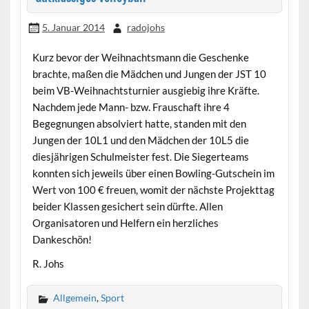
5. Januar 2014
radojohs
Kurz bevor der Weihnachtsmann die Geschenke
brachte, maßen die Mädchen und Jungen der JST 10
beim VB-Weihnachtsturnier ausgiebig ihre Kräfte.
Nachdem jede Mann- bzw. Frauschaft ihre 4
Begegnungen absolviert hatte, standen mit den
Jungen der 10L1 und den Mädchen der 10L5 die
diesjährigen Schulmeister fest. Die Siegerteams
konnten sich jeweils über einen Bowling-Gutschein im
Wert von 100 € freuen, womit der nächste Projekttag
beider Klassen gesichert sein dürfte. Allen
Organisatoren und Helfern ein herzliches
Dankeschön!
R. Johs
Allgemein
,
Sport