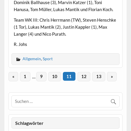
Dominik Ballhause (3), Marvin Katzer (1), Toni
Hanusa, Tom Müller, Lukas Mantik und Florian Koch.
Team WK III: Chris Herrmann (TW), Steven Henschke
(1 Tor), Lukas Mantik (2), Justin Kappler (1), Max
Langer (4) und Nico Purath.
R. Johs
Allgemein
,
Sport
«
1
…
9
10
11
12
13
»
Schlagwörter