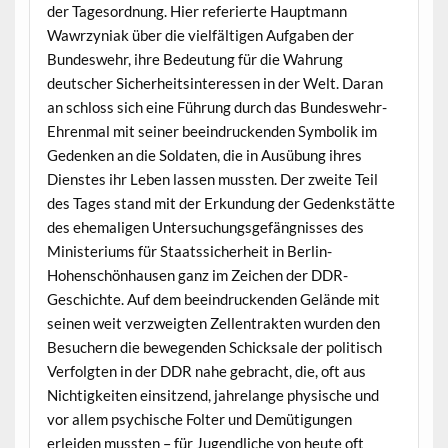
der Tagesordnung. Hier referierte Hauptmann
Wawrzyniak über die vielfältigen Aufgaben der
Bundeswehr, ihre Bedeutung für die Wahrung
deutscher Sicherheitsinteressen in der Welt. Daran
an schloss sich eine Führung durch das Bundeswehr-
Ehrenmal mit seiner beeindruckenden Symbolik im
Gedenken an die Soldaten, die in Ausübung ihres
Dienstes ihr Leben lassen mussten. Der zweite Teil
des Tages stand mit der Erkundung der Gedenkstätte
des ehemaligen Untersuchungsgefängnisses des
Ministeriums für Staatssicherheit in Berlin-
Hohenschönhausen ganz im Zeichen der DDR-
Geschichte. Auf dem beeindruckenden Gelände mit
seinen weit verzweigten Zellentrakten wurden den
Besuchern die bewegenden Schicksale der politisch
Verfolgten in der DDR nahe gebracht, die, oft aus
Nichtigkeiten einsitzend, jahrelange physische und
vor allem psychische Folter und Demütigungen
erleiden mussten – für Jugendliche von heute oft