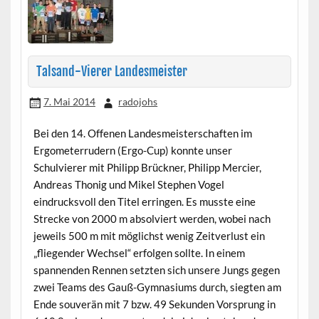
Talsand-Vierer Landesmeister
7. Mai 2014
radojohs
Bei den 14. Offenen Landesmeisterschaften im
Ergometerrudern (Ergo-Cup) konnte unser
Schulvierer mit Philipp Brückner, Philipp Mercier,
Andreas Thonig und Mikel Stephen Vogel
eindrucksvoll den Titel erringen. Es musste eine
Strecke von 2000 m absolviert werden, wobei nach
jeweils 500 m mit möglichst wenig Zeitverlust ein
„fliegender Wechsel“ erfolgen sollte. In einem
spannenden Rennen setzten sich unsere Jungs gegen
zwei Teams des Gauß-Gymnasiums durch, siegten am
Ende souverän mit 7 bzw. 49 Sekunden Vorsprung in