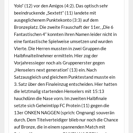
Yolo“ (12) vor den Amigos (4:2). Das optisch sehr
beeindruckende „Sextett“ (11) landete mit
ausgeglichenem Punktekonto (3:3) auf dem
Bronzeplatz. Die zweite Frauschaft der 11er, „Die 6
Fantastischen 4“ konnten ihren Namen leider nicht in
eine fantastische Spielweise umsetzen und wurden
Vierte. Die Herren mussten in zwei Gruppen die
Halbfinalteilnehmer ermitteln. Hier zog der
Vorjahressieger noch als Gruppenerster gegen
„Henselers next generation“ (13) ein. Nach
Satzausgleich und gleichem Punktestand musste ein
3. Satz über den Finaleinzug entscheiden. Hier hatten
die letztmalig startenden Henselers mit 15:13
hauchdünn die Nase vorn. Im zweiten Halbfinale
setzte sich Geheimtipp FC Protein (11) gegen die
13er ONKEN NAGGEN (sprich: Ongnang) souverän
durch. Dem Titelverteidiger blieb nur noch die Chance
auf Bronze, die in einem spannenden Match mit