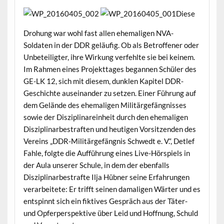
Diese
Drohung war wohl fast allen ehemaligen NVA-
Soldaten in der DDR geläufig. Ob als Betroffener oder
Unbeteiligter, ihre Wirkung verfehlte sie bei keinem.
Im Rahmen eines Projekttages begannen Schüler des
GE-LK 12, sich mit diesem, dunklen Kapitel DDR-
Geschichte auseinander zu setzen. Einer Führung auf
dem Gelände des ehemaligen Militärgefängnisses
sowie der Disziplinareinheit durch den ehemaligen
Disziplinarbestraften und heutigen Vorsitzenden des
Vereins „DDR-Militärgefängnis Schwedt e. V.“, Detlef
Fahle, folgte die Aufführung eines Live-Hörspiels in
der Aula unserer Schule, in dem der ebenfalls
Disziplinarbestrafte Ilja Hübner seine Erfahrungen
verarbeitete: Er trifft seinen damaligen Wärter und es
entspinnt sich ein fiktives Gespräch aus der Täter-
und Opferperspektive über Leid und Hoffnung, Schuld