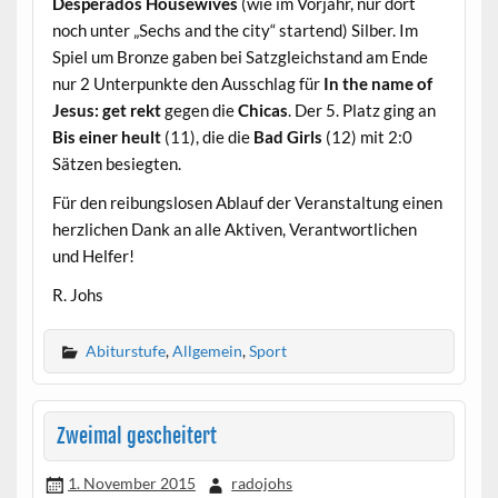
Desperados Housewives
(wie im Vorjahr, nur dort
noch unter „Sechs and the city“ startend) Silber. Im
Spiel um Bronze gaben bei Satzgleichstand am Ende
nur 2 Unterpunkte den Ausschlag für
In the name of
Jesus: get rekt
gegen die
Chicas
. Der 5. Platz ging an
Bis einer heult
(11), die die
Bad Girls
(12) mit 2:0
Sätzen besiegten.
Für den reibungslosen Ablauf der Veranstaltung einen
herzlichen Dank an alle Aktiven, Verantwortlichen
und Helfer!
R. Johs
Abiturstufe
,
Allgemein
,
Sport
Zweimal gescheitert
1. November 2015
radojohs