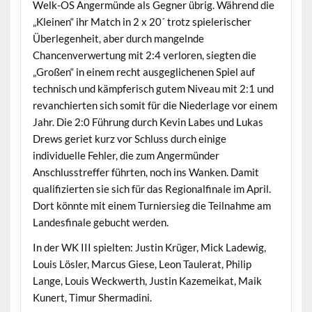
Welk-OS Angermünde als Gegner übrig. Während die
„Kleinen“ ihr Match in 2 x 20´ trotz spielerischer
Überlegenheit, aber durch mangelnde
Chancenverwertung mit 2:4 verloren, siegten die
„Großen“ in einem recht ausgeglichenen Spiel auf
technisch und kämpferisch gutem Niveau mit 2:1 und
revanchierten sich somit für die Niederlage vor einem
Jahr. Die 2:0 Führung durch Kevin Labes und Lukas
Drews geriet kurz vor Schluss durch einige
individuelle Fehler, die zum Angermünder
Anschlusstreffer führten, noch ins Wanken. Damit
qualifizierten sie sich für das Regionalfinale im April.
Dort könnte mit einem Turniersieg die Teilnahme am
Landesfinale gebucht werden.
In der WK III spielten: Justin Krüger, Mick Ladewig,
Louis Lösler, Marcus Giese, Leon Taulerat, Philip
Lange, Louis Weckwerth, Justin Kazemeikat, Maik
Kunert, Timur Shermadini.