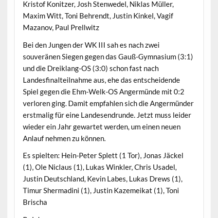
Kristof Konitzer, Josh Stenwedel, Niklas Müller,
Maxim Witt, Toni Behrendt, Justin Kinkel, Vagif
Mazanov, Paul Prellwitz
Bei den Jungen der WK III sah es nach zwei
souveränen Siegen gegen das Gauß-Gymnasium (3:1)
und die Dreiklang-OS (3:0) schon fast nach
Landesfinalteilnahme aus, ehe das entscheidende
Spiel gegen die Ehm-Welk-OS Angermünde mit 0:2
verloren ging. Damit empfahlen sich die Angermünder
erstmalig für eine Landesendrunde. Jetzt muss leider
wieder ein Jahr gewartet werden, um einen neuen
Anlauf nehmen zu können.
Es spielten: Hein-Peter Splett (1 Tor), Jonas Jäckel
(1), Ole Niclaus (1), Lukas Winkler, Chris Usadel,
Justin Deutschland, Kevin Labes, Lukas Drews (1),
Timur Shermadini (1), Justin Kazemeikat (1), Toni
Brischa