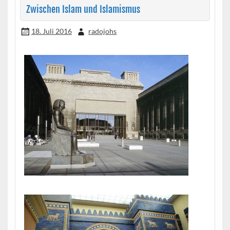
Zwischen Islam und Islamismus
18. Juli 2016
radojohs