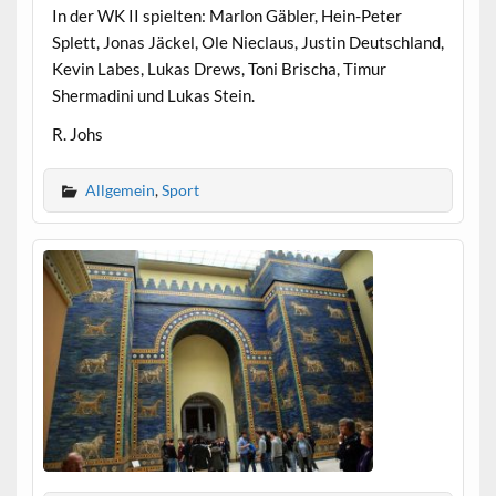
In der WK II spielten: Marlon Gäbler, Hein-Peter
Splett, Jonas Jäckel, Ole Nieclaus, Justin Deutschland,
Kevin Labes, Lukas Drews, Toni Brischa, Timur
Shermadini und Lukas Stein.
R. Johs
Allgemein
,
Sport