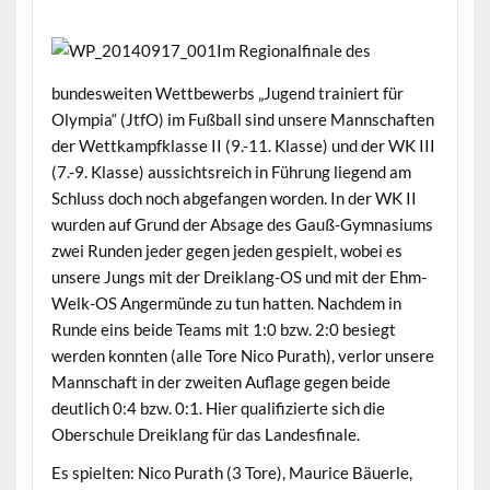
Im Regionalfinale des
bundesweiten Wettbewerbs „Jugend trainiert für
Olympia“ (JtfO) im Fußball sind unsere Mannschaften
der Wettkampfklasse II (9.-11. Klasse) und der WK III
(7.-9. Klasse) aussichtsreich in Führung liegend am
Schluss doch noch abgefangen worden. In der WK II
wurden auf Grund der Absage des Gauß-Gymnasiums
zwei Runden jeder gegen jeden gespielt, wobei es
unsere Jungs mit der Dreiklang-OS und mit der Ehm-
Welk-OS Angermünde zu tun hatten. Nachdem in
Runde eins beide Teams mit 1:0 bzw. 2:0 besiegt
werden konnten (alle Tore Nico Purath), verlor unsere
Mannschaft in der zweiten Auflage gegen beide
deutlich 0:4 bzw. 0:1. Hier qualifizierte sich die
Oberschule Dreiklang für das Landesfinale.
Es spielten: Nico Purath (3 Tore), Maurice Bäuerle,