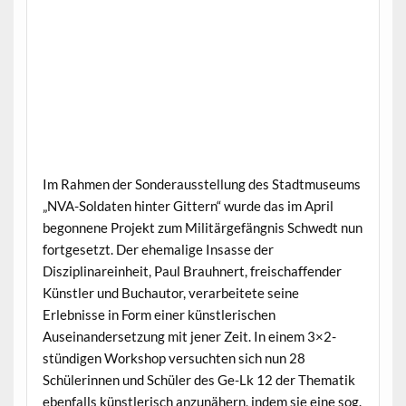
Im Rahmen der Sonderausstellung des Stadtmuseums
„NVA-Soldaten hinter Gittern“ wurde das im April
begonnene Projekt zum Militärgefängnis Schwedt nun
fortgesetzt. Der ehemalige Insasse der
Disziplinareinheit, Paul Brauhnert, freischaffender
Künstler und Buchautor, verarbeitete seine
Erlebnisse in Form einer künstlerischen
Auseinandersetzung mit jener Zeit. In einem 3×2-
stündigen Workshop versuchten sich nun 28
Schülerinnen und Schüler des Ge-Lk 12 der Thematik
ebenfalls künstlerisch anzunähern, indem sie eine sog.