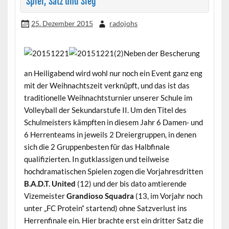
Spiel, Satz und Sieg
25. Dezember 2015
radojohs
Neben der Bescherung
an Heiligabend wird wohl nur noch ein Event ganz eng
mit der Weihnachtszeit verknüpft, und das ist das
traditionelle Weihnachtsturnier unserer Schule im
Volleyball der Sekundarstufe II. Um den Titel des
Schulmeisters kämpften in diesem Jahr 6 Damen- und
6 Herrenteams in jeweils 2 Dreiergruppen, in denen
sich die 2 Gruppenbesten für das Halbfinale
qualifizierten. In gutklassigen und teilweise
hochdramatischen Spielen zogen die Vorjahresdritten
B.A.D.T. United
(12) und der bis dato amtierende
Vizemeister
Grandioso Squadra
(13, im Vorjahr noch
unter „FC Protein“ startend) ohne Satzverlust ins
Herrenfinale ein. Hier brachte erst ein dritter Satz die