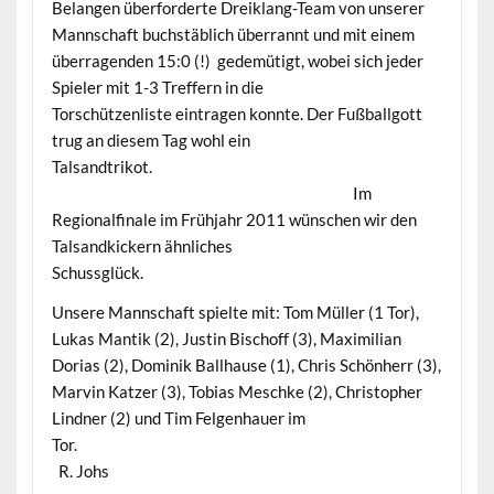
Belangen überforderte Dreiklang-Team von unserer
Mannschaft buchstäblich überrannt und mit einem
überragenden 15:0 (!) gedemütigt, wobei sich jeder
Spieler mit 1-3 Treffern in die
Torschützenliste eintragen konnte. Der Fußballgott
trug an diesem Tag wohl ein
Talsandtrikot.
Im
Regionalfinale im Frühjahr 2011 wünschen wir den
Talsandkickern ähnliches
Schussglück.
Unsere Mannschaft spielte mit: Tom Müller (1 Tor),
Lukas Mantik (2), Justin Bischoff (3), Maximilian
Dorias (2), Dominik Ballhause (1), Chris Schönherr (3),
Marvin Katzer (3), Tobias Meschke (2), Christopher
Lindner (2) und Tim Felgenhauer im
Tor.
R. Johs