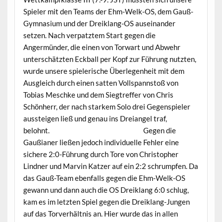
Spieler mit den Teams der Ehm-Welk-OS, dem Gauß-
Gymnasium und der Dreiklang-OS auseinander
setzen. Nach verpatztem Start gegen die
Angermünder, die einen von Torwart und Abwehr
unterschätzten Eckball per Kopf zur Führung nutzten,
wurde unsere spielerische Überlegenheit mit dem
Ausgleich durch einen satten Vollspannstoß von
Tobias Meschke und dem Siegtreffer von Chris
Schönherr, der nach starkem Solo drei Gegenspieler
aussteigen ließ und genau ins Dreiangel traf,
belohnt. Gegen die
Gaußianer ließen jedoch individuelle Fehler eine
sichere 2:0-Führung durch Tore von Christopher
Lindner und Marvin Katzer auf ein 2:2 schrumpfen. Da
das Gauß-Team ebenfalls gegen die Ehm-Welk-OS
gewann und dann auch die OS Dreiklang 6:0 schlug,
kam es im letzten Spiel gegen die Dreiklang-Jungen
auf das Torverhältnis an. Hier wurde das in allen