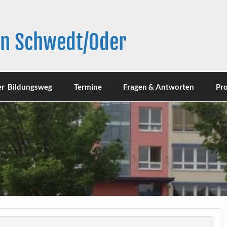
in Schwedt/Oder
er Bildungsweg
Termine
Fragen & Antworten
Pro