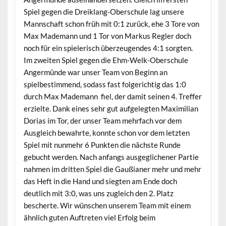
Spiel gegen die Dreiklang-Oberschule lag unsere
Mannschaft schon früh mit 0:1 zurück, ehe 3 Tore von
Max Mademann und 1 Tor von Markus Regler doch
noch für ein spielerisch überzeugendes 4:1 sorgten.
Im zweiten Spiel gegen die Ehm-Welk-Oberschule
Angermünde war unser Team von Beginn an
spielbestimmend, sodass fast folgerichtig das 1:0
durch Max Mademann fiel, der damit seinen 4. Treffer
erzielte. Dank eines sehr gut aufgelegten Maximilian
Dorias im Tor, der unser Team mehrfach vor dem
Ausgleich bewahrte, konnte schon vor dem letzten
Spiel mit nunmehr 6 Punkten die nächste Runde
gebucht werden. Nach anfangs ausgeglichener Partie
nahmen im dritten Spiel die Gaußianer mehr und mehr
das Heft in die Hand und siegten am Ende doch
deutlich mit 3:0, was uns zugleich den 2. Platz
bescherte. Wir wünschen unserem Team mit einem
ähnlich guten Auftreten viel Erfolg beim