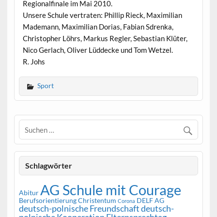
Regionalfinale im Mai 2010.
Unsere Schule vertraten: Phillip Rieck, Maximilian
Mademann, Maximilian Dorias, Fabian Sdrenka,
Christopher Löhrs, Markus Regler, Sebastian Klüter,
Nico Gerlach, Oliver Lüddecke und Tom Wetzel.
R. Johs
Sport
Schlagwörter
AG Schule mit Courage
Abitur
Berufsorientierung
Christentum
DELF AG
Corona
deutsch-polnische Freundschaft
deutsch-
polnische Kooperation
Elternsprechtag