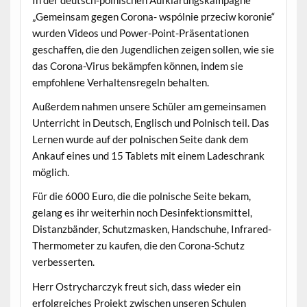
„Gemeinsam gegen Corona- wspólnie przeciw koronie“
wurden Videos und Power-Point-Präsentationen
geschaffen, die den Jugendlichen zeigen sollen, wie sie
das Corona-Virus bekämpfen können, indem sie
empfohlene Verhaltensregeln behalten.
Außerdem nahmen unsere Schüler am gemeinsamen
Unterricht in Deutsch, Englisch und Polnisch teil. Das
Lernen wurde auf der polnischen Seite dank dem
Ankauf eines und 15 Tablets mit einem Ladeschrank
möglich.
Für die 6000 Euro, die die polnische Seite bekam,
gelang es ihr weiterhin noch Desinfektionsmittel,
Distanzbänder, Schutzmasken, Handschuhe, Infrared-
Thermometer zu kaufen, die den Corona-Schutz
verbesserten.
Herr Ostrycharczyk freut sich, dass wieder ein
erfolgreiches Projekt zwischen unseren Schulen