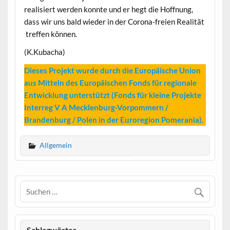
realisiert werden konnte und er hegt die Hoffnung,
dass wir uns bald wieder in der Corona-freien Realität
treffen können.
(K.Kubacha)
Dieses Projekt wurde durch die Europäische Union
aus Mitteln des Europäischen Fonds für regionale
Entwicklung unterstützt (Fonds für kleine Projekte
Interreg V A Mecklenburg-Vorpommern /
Brandenburg / Polen in der Euroregion Pomerania).
Allgemein
Schlagwörter