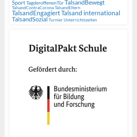
TalsandBewegt
Sport
TagderoffenenTür
TalsandContraCorona
TalsandEltern
TalsandEngagiert
Talsand international
TalsandSozial
Turnier
Unterrichtszeiten