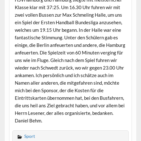
Klasse klar mit 37:25. Um 16.30 Uhr fuhren wir mit
zwei vollen Bussen zur Max Schmeling Halle, um uns
ein Spiel der Ersten Handball Bundesliga anzusehen,
welches um 19.15 Uhr begann. In der Halle war eine
fantastische Stimmung. Unter den Schülern gab es
einige, die Berlin anfeuerten und andere, die Hamburg
anfeuerten. Die Spielzeit von 60 Minuten verging für
uns wie im Fluge. Gleich nach dem Spiel fuhren wir
wieder nach Schwedt zurück, wo wir gegen 23.00 Uhr
ankamen. Ich persönlich und ich schätze auch im
Namen aller anderen, die mitgefahren sind, möchte
mich bei den Sponsor, der die Kosten für die
Eintrittskarten übernommen hat, bei den Busfahrern,
die uns heil ans Ziel gebracht haben, und vor allem bei
Herrn Lesener, der alles organisierte, bedanken.
Daniel Behm.
Sport