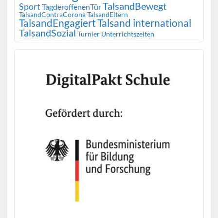
TalsandBewegt
Sport
TagderoffenenTür
TalsandContraCorona
TalsandEltern
TalsandEngagiert
Talsand international
TalsandSozial
Turnier
Unterrichtszeiten