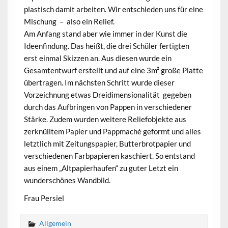
plastisch damit arbeiten. Wir entschieden uns für eine
Mischung – also ein Relief.
Am Anfang stand aber wie immer in der Kunst die
Ideenfindung. Das heißt, die drei Schüler fertigten
erst einmal Skizzen an. Aus diesen wurde ein
Gesamtentwurf erstellt und auf eine 3m² große Platte
übertragen. Im nächsten Schritt wurde dieser
Vorzeichnung etwas Dreidimensionalität gegeben
durch das Aufbringen von Pappen in verschiedener
Stärke. Zudem wurden weitere Reliefobjekte aus
zerknülltem Papier und Pappmaché geformt und alles
letztlich mit Zeitungspapier, Butterbrotpapier und
verschiedenen Farbpapieren kaschiert. So entstand
aus einem „Altpapierhaufen“ zu guter Letzt ein
wunderschönes Wandbild.
Frau Persiel
Allgemein