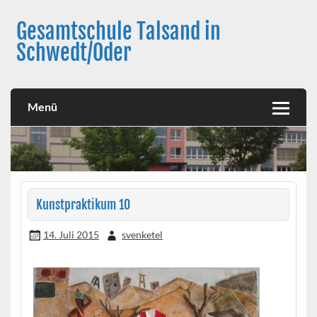
Skip
to
Gesamtschule Talsand in
content
Schwedt/Oder
Menü
Kunstpraktikum 10
14. Juli 2015
svenketel