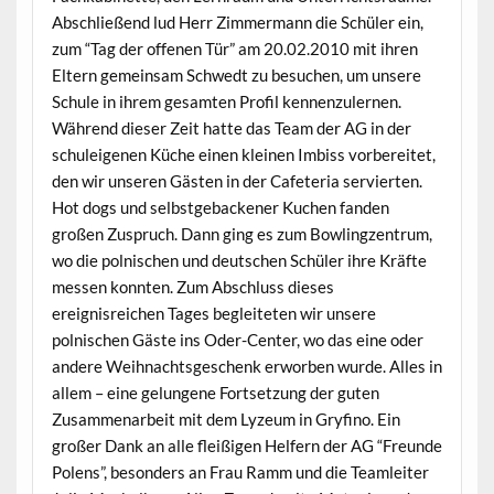
Abschließend lud Herr Zimmermann die Schüler ein,
zum “Tag der offenen Tür” am 20.02.2010 mit ihren
Eltern gemeinsam Schwedt zu besuchen, um unsere
Schule in ihrem gesamten Profil kennenzulernen.
Während dieser Zeit hatte das Team der AG in der
schuleigenen Küche einen kleinen Imbiss vorbereitet,
den wir unseren Gästen in der Cafeteria servierten.
Hot dogs und selbstgebackener Kuchen fanden
großen Zuspruch. Dann ging es zum Bowlingzentrum,
wo die polnischen und deutschen Schüler ihre Kräfte
messen konnten. Zum Abschluss dieses
ereignisreichen Tages begleiteten wir unsere
polnischen Gäste ins Oder-Center, wo das eine oder
andere Weihnachtsgeschenk erworben wurde. Alles in
allem – eine gelungene Fortsetzung der guten
Zusammenarbeit mit dem Lyzeum in Gryfino. Ein
großer Dank an alle fleißigen Helfern der AG “Freunde
Polens”, besonders an Frau Ramm und die Teamleiter