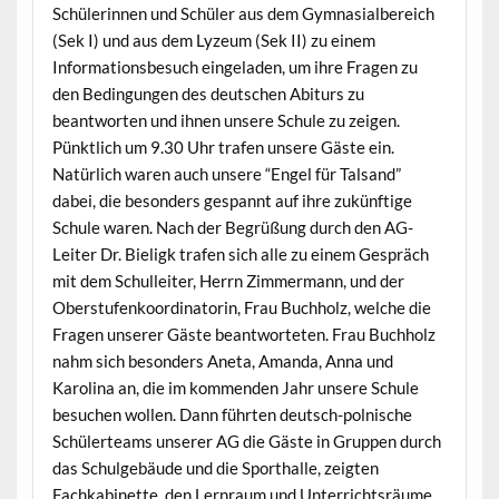
Schülerinnen und Schüler aus dem Gymnasialbereich
(Sek I) und aus dem Lyzeum (Sek II) zu einem
Informationsbesuch eingeladen, um ihre Fragen zu
den Bedingungen des deutschen Abiturs zu
beantworten und ihnen unsere Schule zu zeigen.
Pünktlich um 9.30 Uhr trafen unsere Gäste ein.
Natürlich waren auch unsere “Engel für Talsand”
dabei, die besonders gespannt auf ihre zukünftige
Schule waren. Nach der Begrüßung durch den AG-
Leiter Dr. Bieligk trafen sich alle zu einem Gespräch
mit dem Schulleiter, Herrn Zimmermann, und der
Oberstufenkoordinatorin, Frau Buchholz, welche die
Fragen unserer Gäste beantworteten. Frau Buchholz
nahm sich besonders Aneta, Amanda, Anna und
Karolina an, die im kommenden Jahr unsere Schule
besuchen wollen. Dann führten deutsch-polnische
Schülerteams unserer AG die Gäste in Gruppen durch
das Schulgebäude und die Sporthalle, zeigten
Fachkabinette, den Lernraum und Unterrichtsräume.