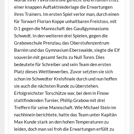
einer knappen Auftaktniederlage die Erwartungen
ihres Trainers. Im ersten Spiel verlor man, durch einen
für Torwart Florian Koppe unhaltbaren Freistoss, mit
0:1 gegen die Mannschaft des Gaußgymnasiums
Schwedt. In den weiteren drei Spielen, gegen die
Grabowschule Prenzlau, das Oberstufenzentrum
Barnim und das Gymnasium Eberswalde, siegte die Elf
souverän mit gesamt Sechs zu Null Toren. Dies
bedeutete für Schreiber und sein Team den ersten
Platz dieses Wettbewerbes. Zuvor setzten sie sich
schon im Schwedter Kreisfinale durch und nun hoffen
sie auch die nächsten Runde zu überstehen.
Erfolgreichster Torschütze war, bei dem in Finow
stattfindenden Turnier, Phillip Grabow mit drei
Treffern für seine Mannschaft. Wie Michael Stein im
nachhinein berichtete, hatte das Team unter Kapitän
Max Kunde stark an den hohen Temperaturen zu
leiden, doch man sei froh die Erwartungen erfüllt zu