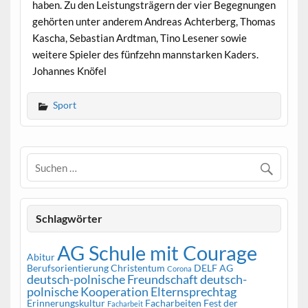
haben. Zu den Leistungsträgern der vier Begegnungen
gehörten unter anderem Andreas Achterberg, Thomas
Kascha, Sebastian Ardtman, Tino Lesener sowie
weitere Spieler des fünfzehn mannstarken Kaders.
Johannes Knöfel
Sport
Schlagwörter
AG Schule mit Courage
Abitur
Berufsorientierung
Christentum
DELF AG
Corona
deutsch-polnische Freundschaft
deutsch-
polnische Kooperation
Elternsprechtag
Erinnerungskultur
Facharbeiten
Fest der
Facharbeit