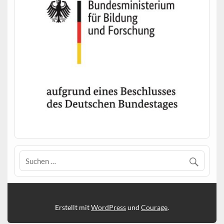
Erstellt mit
WordPress
und
Courage
.