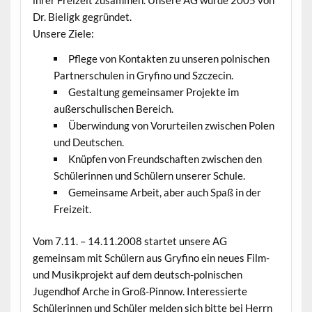
ihrer Freizeit zusammen. Unsere AG wurde 2005 von
Dr. Bieligk gegründet.
Unsere Ziele:
Pflege von Kontakten zu unseren polnischen
Partnerschulen in Gryfino und Szczecin.
Gestaltung gemeinsamer Projekte im
außerschulischen Bereich.
Überwindung von Vorurteilen zwischen Polen
und Deutschen.
Knüpfen von Freundschaften zwischen den
Schülerinnen und Schülern unserer Schule.
Gemeinsame Arbeit, aber auch Spaß in der
Freizeit.
Vom 7.11. – 14.11.2008 startet unsere AG
gemeinsam mit Schülern aus Gryfino ein neues Film-
und Musikprojekt auf dem deutsch-polnischen
Jugendhof Arche in Groß-Pinnow. Interessierte
Schülerinnen und Schüler melden sich bitte bei Herrn