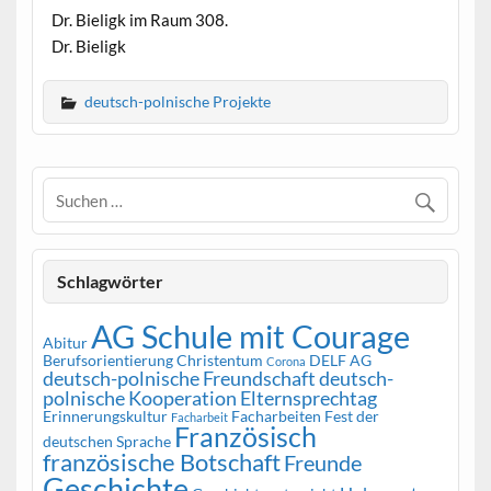
Dr. Bieligk im Raum 308.
Dr. Bieligk
deutsch-polnische Projekte
Schlagwörter
AG Schule mit Courage
Abitur
Berufsorientierung
Christentum
DELF AG
Corona
deutsch-polnische Freundschaft
deutsch-
polnische Kooperation
Elternsprechtag
Erinnerungskultur
Facharbeiten
Fest der
Facharbeit
Französisch
deutschen Sprache
französische Botschaft
Freunde
Geschichte