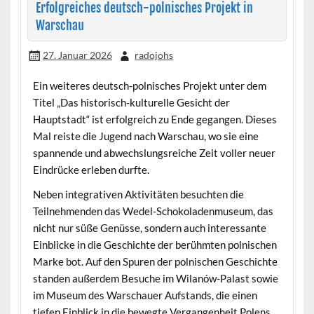
Erfolgreiches deutsch-polnisches Projekt in
Warschau
27. Januar 2026
radojohs
Ein weiteres deutsch-polnisches Projekt unter dem
Titel „Das historisch-kulturelle Gesicht der
Hauptstadt“ ist erfolgreich zu Ende gegangen. Dieses
Mal reiste die Jugend nach Warschau, wo sie eine
spannende und abwechslungsreiche Zeit voller neuer
Eindrücke erleben durfte.
Neben integrativen Aktivitäten besuchten die
Teilnehmenden das Wedel-Schokoladenmuseum, das
nicht nur süße Genüsse, sondern auch interessante
Einblicke in die Geschichte der berühmten polnischen
Marke bot. Auf den Spuren der polnischen Geschichte
standen außerdem Besuche im Wilanów-Palast sowie
im Museum des Warschauer Aufstands, die einen
tiefen Einblick in die bewegte Vergangenheit Polens