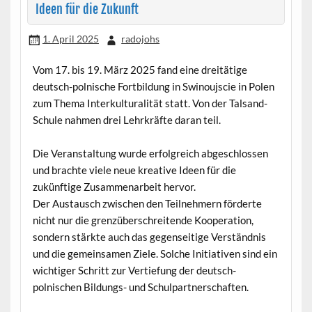
Ideen für die Zukunft
1. April 2025
radojohs
Vom 17. bis 19. März 2025 fand eine dreitätige
deutsch-polnische Fortbildung in Swinoujscie in Polen
zum Thema Interkulturalität statt. Von der Talsand-
Schule nahmen drei Lehrkräfte daran teil.
Die Veranstaltung wurde erfolgreich abgeschlossen
und brachte viele neue kreative Ideen für die
zukünftige Zusammenarbeit hervor.
Der Austausch zwischen den Teilnehmern förderte
nicht nur die grenzüberschreitende Kooperation,
sondern stärkte auch das gegenseitige Verständnis
und die gemeinsamen Ziele. Solche Initiativen sind ein
wichtiger Schritt zur Vertiefung der deutsch-
polnischen Bildungs- und Schulpartnerschaften.