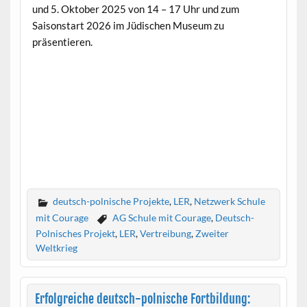
und 5. Oktober 2025 von 14 – 17 Uhr und zum
Saisonstart 2026 im Jüdischen Museum zu
präsentieren.
deutsch-polnische Projekte
,
LER
,
Netzwerk Schule
mit Courage
AG Schule mit Courage
,
Deutsch-
Polnisches Projekt
,
LER
,
Vertreibung
,
Zweiter
Weltkrieg
Erfolgreiche deutsch-polnische Fortbildung: