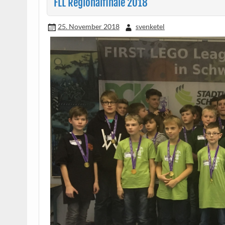
FLL Regionalfinale 2018
25. November 2018
svenketel