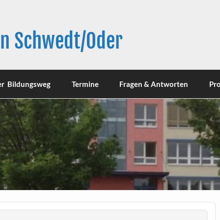
in Schwedt/Oder
er Bildungsweg
Termine
Fragen & Antworten
Pro