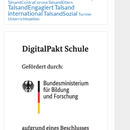
TalsandContraCorona
TalsandEltern
TalsandEngagiert
Talsand
international
TalsandSozial
Turnier
Unterrichtszeiten