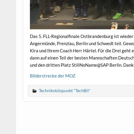
Das 5. FLL-Regionalfinale Ostbrandenburg ist wieder
Angermünde, Prenzlau, Berlin und Schwedt teil. Gewo
Kira und Ihrem Coach Herr Härtel. Für die Drei geht 
dann auf einen Teil der besten Mannschaften Deutsc
und den dritten Platz StillNoName@SAP Berlin. Dank 
Bilderstrecke der MOZ
Technikstützpunkt "TechBil"