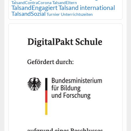
TalsandContraCorona
TalsandEltern
TalsandEngagiert
Talsand international
TalsandSozial
Turnier
Unterrichtszeiten