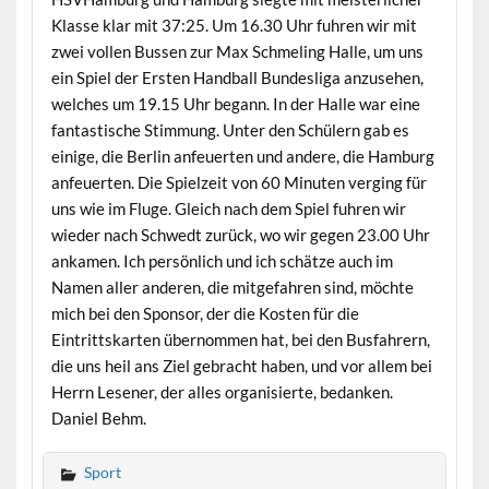
Klasse klar mit 37:25. Um 16.30 Uhr fuhren wir mit
zwei vollen Bussen zur Max Schmeling Halle, um uns
ein Spiel der Ersten Handball Bundesliga anzusehen,
welches um 19.15 Uhr begann. In der Halle war eine
fantastische Stimmung. Unter den Schülern gab es
einige, die Berlin anfeuerten und andere, die Hamburg
anfeuerten. Die Spielzeit von 60 Minuten verging für
uns wie im Fluge. Gleich nach dem Spiel fuhren wir
wieder nach Schwedt zurück, wo wir gegen 23.00 Uhr
ankamen. Ich persönlich und ich schätze auch im
Namen aller anderen, die mitgefahren sind, möchte
mich bei den Sponsor, der die Kosten für die
Eintrittskarten übernommen hat, bei den Busfahrern,
die uns heil ans Ziel gebracht haben, und vor allem bei
Herrn Lesener, der alles organisierte, bedanken.
Daniel Behm.
Sport