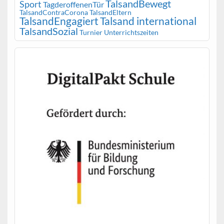
TalsandBewegt
Sport
TagderoffenenTür
TalsandContraCorona
TalsandEltern
TalsandEngagiert
Talsand international
TalsandSozial
Turnier
Unterrichtszeiten