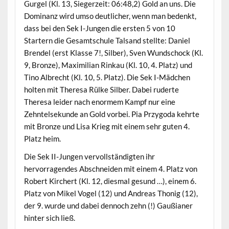
Gurgel (Kl. 13, Siegerzeit: 06:48,2) Gold an uns. Die
Dominanz wird umso deutlicher, wenn man bedenkt,
dass bei den Sek I-Jungen die ersten 5 von 10
Startern die Gesamtschule Talsand stellte: Daniel
Brendel (erst Klasse 7!, Silber), Sven Wundschock (Kl.
9, Bronze), Maximilian Rinkau (Kl. 10, 4. Platz) und
Tino Albrecht (Kl. 10, 5. Platz). Die Sek I-Mädchen
holten mit Theresa Rülke Silber. Dabei ruderte
Theresa leider nach enormem Kampf nur eine
Zehntelsekunde an Gold vorbei. Pia Przygoda kehrte
mit Bronze und Lisa Krieg mit einem sehr guten 4.
Platz heim.
Die Sek II-Jungen vervollständigten ihr
hervorragendes Abschneiden mit einem 4. Platz von
Robert Kirchert (Kl. 12, diesmal gesund …), einem 6.
Platz von Mikel Vogel (12) und Andreas Thonig (12),
der 9. wurde und dabei dennoch zehn (!) Gaußianer
hinter sich ließ.