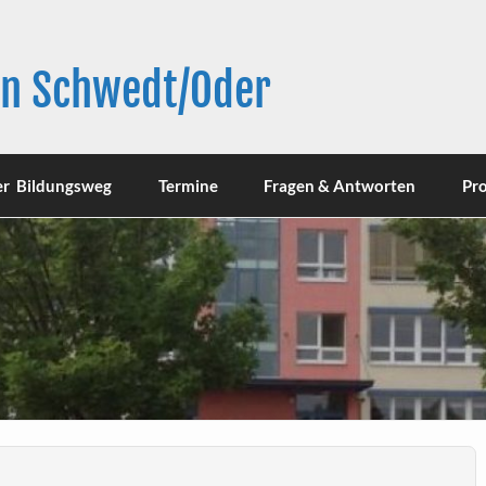
in Schwedt/Oder
er Bildungsweg
Termine
Fragen & Antworten
Pro