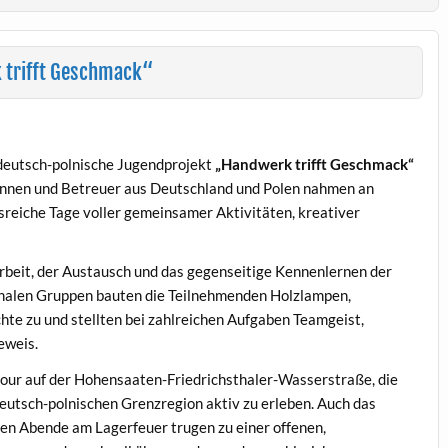
trifft Geschmack“
 deutsch-polnische Jugendprojekt
„Handwerk trifft Geschmack“
rinnen und Betreuer aus Deutschland und Polen nahmen an
sreiche Tage voller gemeinsamer Aktivitäten, kreativer
beit, der Austausch und das gegenseitige Kennenlernen der
ionalen Gruppen bauten die Teilnehmenden Holzlampen,
chte zu und stellten bei zahlreichen Aufgaben Teamgeist,
eweis.
our auf der Hohensaaten-Friedrichsthaler-Wasserstraße, die
deutsch-polnischen Grenzregion aktiv zu erleben. Auch das
n Abende am Lagerfeuer trugen zu einer offenen,