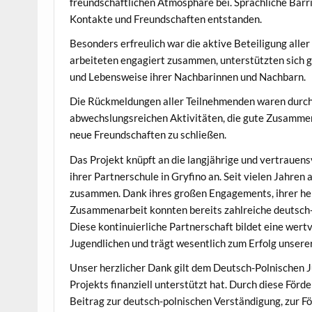
freundschaftlichen Atmosphäre bei. Sprachliche Barr
Kontakte und Freundschaften entstanden.
Besonders erfreulich war die aktive Beteiligung all
arbeiteten engagiert zusammen, unterstützten sich g
und Lebensweise ihrer Nachbarinnen und Nachbarn.
Die Rückmeldungen aller Teilnehmenden waren durch
abwechslungsreichen Aktivitäten, die gute Zusammena
neue Freundschaften zu schließen.
Das Projekt knüpft an die langjährige und vertrauen
ihrer Partnerschule in Gryfino an. Seit vielen Jahren
zusammen. Dank ihres großen Engagements, ihrer her
Zusammenarbeit konnten bereits zahlreiche deutsch
Diese kontinuierliche Partnerschaft bildet eine wert
Jugendlichen und trägt wesentlich zum Erfolg unsere
Unser herzlicher Dank gilt dem Deutsch-Polnische
Projekts finanziell unterstützt hat. Durch diese För
Beitrag zur deutsch-polnischen Verständigung, zur F