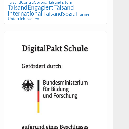
TalsandContraCorona
TalsandEltern
TalsandEngagiert
Talsand
international
TalsandSozial
Turnier
Unterrichtszeiten