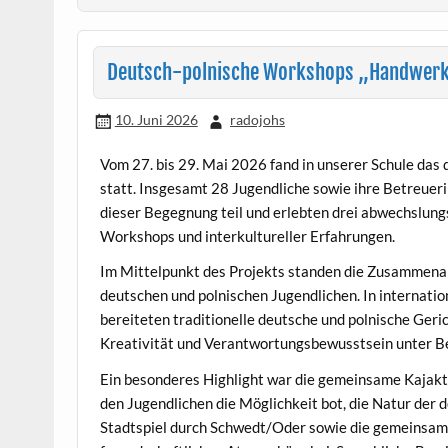
Deutsch-polnische Workshops „Handwerk 
10. Juni 2026
radojohs
Vom 27. bis 29. Mai 2026 fand in unserer Schule das
statt. Insgesamt 28 Jugendliche sowie ihre Betreue
dieser Begegnung teil und erlebten drei abwechslung
Workshops und interkultureller Erfahrungen.
Im Mittelpunkt des Projekts standen die Zusammenar
deutschen und polnischen Jugendlichen. In internat
bereiteten traditionelle deutsche und polnische Geri
Kreativität und Verantwortungsbewusstsein unter B
Ein besonderes Highlight war die gemeinsame Kajakt
den Jugendlichen die Möglichkeit bot, die Natur der 
Stadtspiel durch Schwedt/Oder sowie die gemeinsame