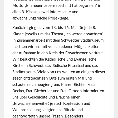
Motto
„Ein neuer Lebensabschnitt hat
begonnen“
in
allen 8. Klassen zwei interessante und
abwechslungsreiche Projekttage.
Zunächst ging es
vom 13. bis 16. Mai
für jede 8.
Klasse jeweils um das Thema
„Ich werde erwachsen“
.
In Zusammenarbeit mit dem Schwedter Stadtmuseum
machten wir uns mit verschiedenen Möglichkeiten
der Aufnahme in den Kreis der Erwachsenen vertraut.
Wir besuchten die Katholische und Evangelische
Kirche in Schwedt, das Jüdische Ritualbad und das
Stadtmuseum. Viele von uns weilten an einigen dieser
geschichtsträchtigen Orte zum ersten Mal und
schauten sich neugierig um. Pfarrer Richter, Frau
Becker, Frau Dittberner und Frau Grodon informierten
uns über Geschichte und Bräuche einer
„Erwachsenenweihe“, je nach Konfession und
Weltanschauung, zeigten uns Rituale und
beantworteten unsere Fragen. Besonders