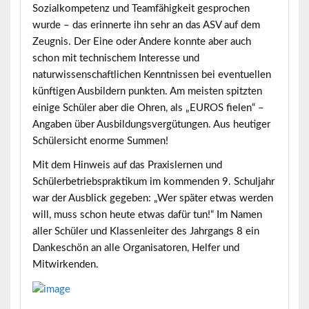
Sozialkompetenz und Teamfähigkeit gesprochen
wurde – das erinnerte ihn sehr an das ASV auf dem
Zeugnis. Der Eine oder Andere konnte aber auch
schon mit technischem Interesse und
naturwissenschaftlichen Kenntnissen bei eventuellen
künftigen Ausbildern punkten. Am meisten spitzten
einige Schüler aber die Ohren, als „EUROS fielen“ –
Angaben über Ausbildungsvergütungen. Aus heutiger
Schülersicht enorme Summen!
Mit dem Hinweis auf das
Praxislernen
und
Schülerbetriebspraktikum
im kommenden 9. Schuljahr
war der Ausblick gegeben: „
Wer später etwas werden
will, muss schon
heute etwas dafür tun!“
Im Namen
aller Schüler und Klassenleiter des Jahrgangs 8
ein
Dankeschön
an alle
Organisatoren, Helfer und
Mitwirkenden.