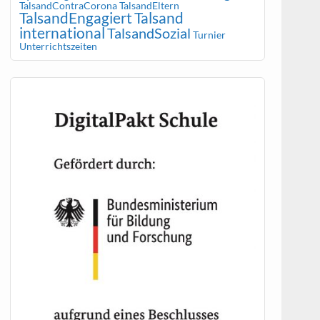
TalsandContraCorona
TalsandEltern
TalsandEngagiert
Talsand
international
TalsandSozial
Turnier
Unterrichtszeiten