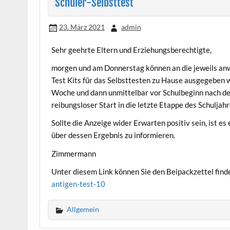
Schüler-Selbsttest
23. März 2021
admin
Sehr geehrte Eltern und Erziehungsberechtigte,
morgen und am Donnerstag können an die jeweils an
Test Kits für das Selbsttesten zu Hause ausgegeben w
Woche und dann unmittelbar vor Schulbeginn nach den
reibungsloser Start in die letzte Etappe des Schulja
Sollte die Anzeige wider Erwarten positiv sein, ist es
über dessen Ergebnis zu informieren.
Zimmermann
Unter diesem Link können Sie den Beipackzettel find
antigen-test-10
Allgemein