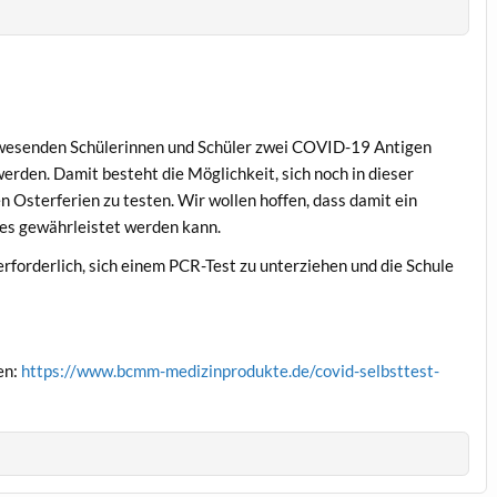
wesenden Schülerinnen und Schüler zwei COVID-19 Antigen
erden. Damit besteht die Möglichkeit, sich noch in dieser
 Osterferien zu testen. Wir wollen hoffen, dass damit ein
hres gewährleistet werden kann.
 erforderlich, sich einem PCR-Test zu unterziehen und die Schule
en:
https://www.bcmm-medizinprodukte.de/covid-selbsttest-