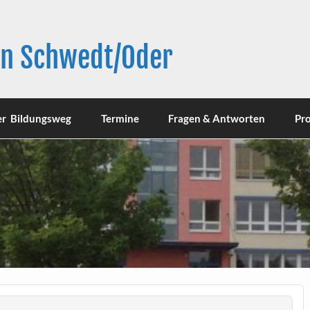
in Schwedt/Oder
er Bildungsweg
Termine
Fragen & Antworten
Pro