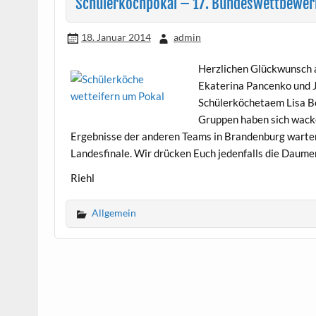
Schülerkochpokal – 17. Bundeswettbewerb
18. Januar 2014
admin
Herzlichen Glückwunsch a
Ekaterina Pancenko und J
Schülerköchetaem Lisa Be
Gruppen haben sich wacke
Ergebnisse der anderen Teams in Brandenburg warten.
Landesfinale. Wir drücken Euch jedenfalls die Daume
Riehl
Allgemein