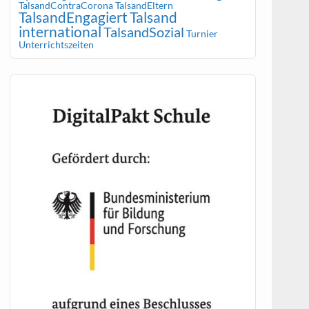
TalsandContraCorona
TalsandEltern
TalsandEngagiert
Talsand
international
TalsandSozial
Turnier
Unterrichtszeiten