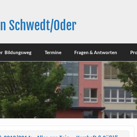
in Schwedt/Oder
er Bildungsweg
Termine
Fragen & Antworten
Pro