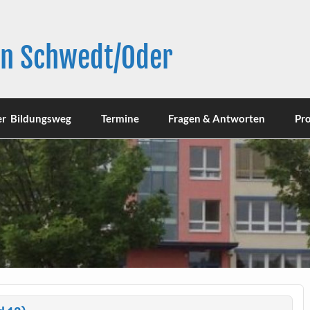
in Schwedt/Oder
er Bildungsweg
Termine
Fragen & Antworten
Pro