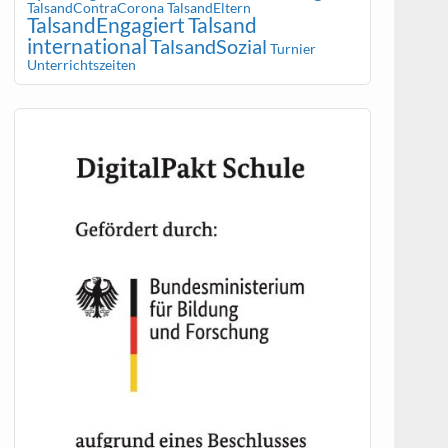
TalsandContraCorona
TalsandEltern
TalsandEngagiert
Talsand
international
TalsandSozial
Turnier
Unterrichtszeiten