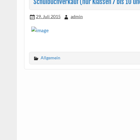
Schulbuchverkauf (nur Klassen 7 bis 10 un
29. Juli 2015
admin
Allgemein