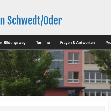
in Schwedt/Oder
er Bildungsweg
Termine
Fragen & Antworten
Pro