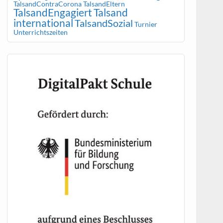
TalsandContraCorona
TalsandEltern
TalsandEngagiert
Talsand
international
TalsandSozial
Turnier
Unterrichtszeiten