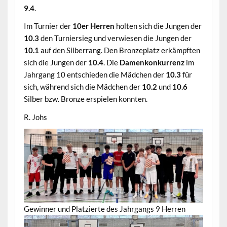
9.4
.
Im Turnier der
10er Herren
holten sich die Jungen der
10.3
den Turniersieg und verwiesen die Jungen der
10.1
auf den Silberrang. Den Bronzeplatz erkämpften
sich die Jungen der
10.4
. Die
Damenkonkurrenz
im
Jahrgang 10 entschieden die Mädchen der
10.3
für
sich, während sich die Mädchen der
10.2
und
10.6
Silber bzw. Bronze erspielen konnten.
R. Johs
Gewinner und Platzierte des Jahrgangs 9 Herren