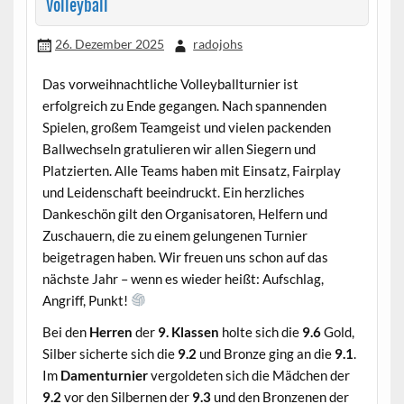
Volleyball
26. Dezember 2025
radojohs
Das vorweihnachtliche Volleyballturnier ist
erfolgreich zu Ende gegangen. Nach spannenden
Spielen, großem Teamgeist und vielen packenden
Ballwechseln gratulieren wir allen Siegern und
Platzierten. Alle Teams haben mit Einsatz, Fairplay
und Leidenschaft beeindruckt. Ein herzliches
Dankeschön gilt den Organisatoren, Helfern und
Zuschauern, die zu einem gelungenen Turnier
beigetragen haben. Wir freuen uns schon auf das
nächste Jahr – wenn es wieder heißt: Aufschlag,
Angriff, Punkt!
Bei den
Herren
der
9. Klassen
holte sich die
9.6
Gold,
Silber sicherte sich die
9.2
und Bronze ging an die
9.1
.
Im
Damenturnier
vergoldeten sich die Mädchen der
9.2
vor den Silbernen der
9.3
und den Bronzenen der