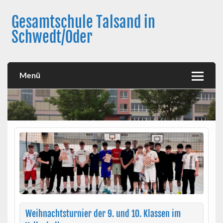
Skip
to
Gesamtschule Talsand in
content
Schwedt/Oder
Menü
Weihnachtsturnier der 9. und 10. Klassen im