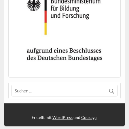
Erstellt mit
WordPress
und
Courage
.