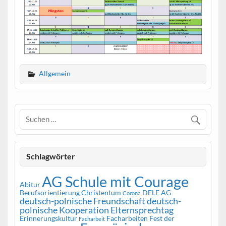
Allgemein
Schlagwörter
AG Schule mit Courage
Abitur
Berufsorientierung
Christentum
DELF AG
Corona
deutsch-polnische Freundschaft
deutsch-
polnische Kooperation
Elternsprechtag
Erinnerungskultur
Facharbeiten
Fest der
Facharbeit