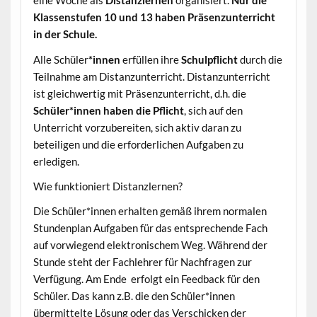
eine Woche als
Distanzlernen
organisiert.
Nur die
Klassenstufen 10 und 13 haben Präsenzunterricht
in der Schule.
Alle Schüler
*
innen
erfüllen ihre
Schulpflicht
durch die
Teilnahme am Distanzunterricht. Distanzunterricht
ist gleichwertig mit Präsenzunterricht, d.h. die
Schüler*
innen haben die Pflicht
, sich auf den
Unterricht vorzubereiten, sich aktiv daran zu
beteiligen und die erforderlichen Aufgaben zu
erledigen.
Wie funktioniert Distanzlernen?
Die Schüler*innen erhalten gemäß ihrem normalen
Stundenplan Aufgaben für das entsprechende Fach
auf vorwiegend elektronischem Weg. Während der
Stunde steht der Fachlehrer für Nachfragen zur
Verfügung. Am Ende erfolgt ein Feedback für den
Schüler. Das kann z.B. die den Schüler*innen
übermittelte Lösung oder das Verschicken der