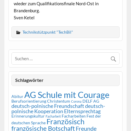
wieder zum Qualifikationsfinale Nord-Ost in
Brandenburg.
Sven Ketel
Technikstützpunkt "TechBil"
Schlagwörter
AG Schule mit Courage
Abitur
Berufsorientierung
Christentum
DELF AG
Corona
deutsch-polnische Freundschaft
deutsch-
polnische Kooperation
Elternsprechtag
Erinnerungskultur
Facharbeiten
Fest der
Facharbeit
Französisch
deutschen Sprache
französische Botschaft
Freunde