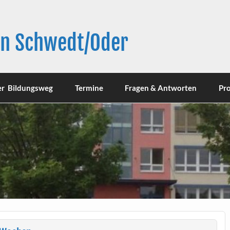
in Schwedt/Oder
er Bildungsweg
Termine
Fragen & Antworten
Pro