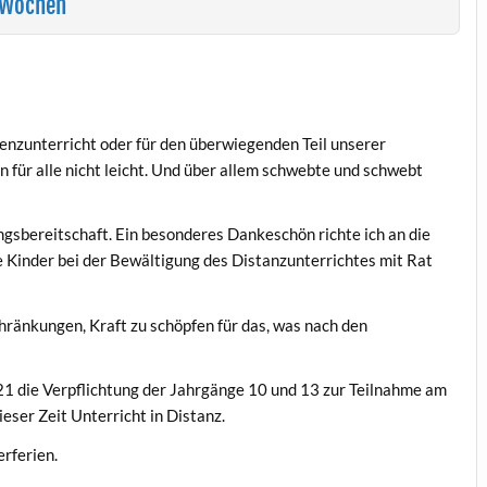
 Wochen
äsenzunterricht oder für den überwiegenden Teil unserer
 für alle nicht leicht. Und über allem schwebte und schwebt
ngsbereitschaft. Ein besonderes Dankeschön richte ich an die
re Kinder bei der Bewältigung des Distanzunterrichtes mit Rat
chränkungen, Kraft zu schöpfen für das, was nach den
2021 die Verpflichtung der Jahrgänge 10 und 13 zur Teilnahme am
eser Zeit Unterricht in Distanz.
rferien.