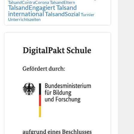
TalsandContraCorona
TalsandEltern
TalsandEngagiert
Talsand
international
TalsandSozial
Turnier
Unterrichtszeiten