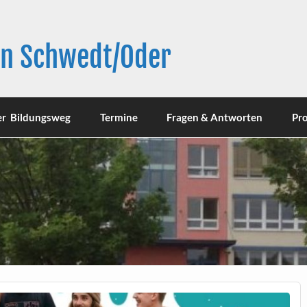
in Schwedt/Oder
er Bildungsweg
Termine
Fragen & Antworten
Pro