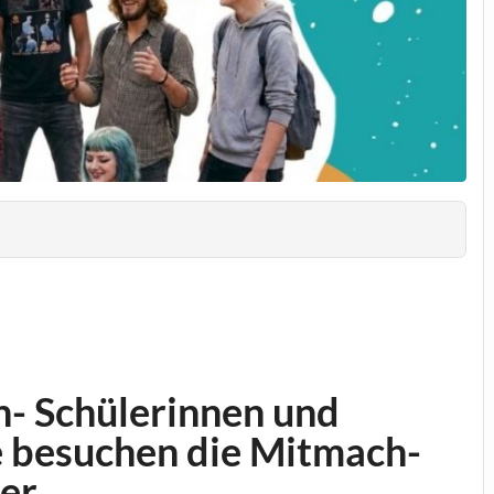
- Schülerinnen und
se besuchen die Mitmach-
er