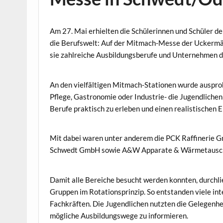
Am 27. Mai erhielten die Schülerinnen und Schüler d
die Berufswelt: Auf der Mitmach-Messe der Uckerm
sie zahlreiche Ausbildungsberufe und Unternehmen de
An den vielfältigen Mitmach-Stationen wurde ausprob
Pflege, Gastronomie oder Industrie- die Jugendliche
Berufe praktisch zu erleben und einen realistischen 
Mit dabei waren unter anderem die PCK Raffinerie Gm
Schwedt GmbH sowie A&W Apparate & Wärmetaus
Damit alle Bereiche besucht werden konnten, durchlie
Gruppen im Rotationsprinzip. So entstanden viele in
Fachkräften. Die Jugendlichen nutzten die Gelegenhei
mögliche Ausbildungswege zu informieren.