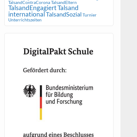
TalsandContraCorona
TalsandEltern
TalsandEngagiert
Talsand
international
TalsandSozial
Turnier
Unterrichtszeiten