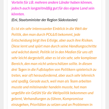
Vorteile für z.B. mehrere andere Länder haben können,
jedoch auch langzeitmäßig gut für das eigene Land sein
könnten.
(Eni, Staatsminister der Region Südostasien)
Es ist ein sehr interessanter Einblick in die Welt der
Politik, den man durch POL&IS bekommt, jede
Entscheidung birgt ihre Erfolge, aber auch ihre Risiken.
Diese lernt und spürt man durch seine Handlungsschritte
und wächst damit. Politik ist in den Medien für uns oft
sehr leicht dargestellt, aber es ist ein sehr, sehr komplexer
Bereich, den man nicht unterschätzen sollte. In diesen
drei Tagen in die Fußstapfen von Politikern spielerisch zu
treten, war oft herausfordernd, aber auch sehr lehrreich
und spaßig. Gerade auch, weil man als Team arbeiten
musste und miteinander handeln musste, hat man
ungefähr ein Gefühl für die Weltpolitik bekommen und
gelernt, Verhandlungen zu führen, Kompromisse
einzugehen, Prioritäten zu setzen und an Problemen in