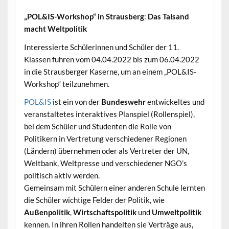
„POL&IS-Workshop“ in Strausberg
:
Das Talsand
macht Weltpolitik
Interessierte Schülerinnen und Schüler der 11.
Klassen fuhren vom 04.04.2022 bis zum 06.04.2022
in die Strausberger Kaserne, um an einem „POL&IS-
Workshop“ teilzunehmen.
POL&IS
ist ein von der
Bundeswehr
entwickeltes und
veranstaltetes interaktives Planspiel (Rollenspiel),
bei dem Schüler und Studenten die Rolle von
Politikern in Vertretung verschiedener Regionen
(Ländern) übernehmen oder als Vertreter der UN,
Weltbank, Weltpresse und verschiedener NGO’s
politisch aktiv werden.
Gemeinsam mit Schülern einer anderen Schule lernten
die Schüler wichtige Felder der Politik, wie
Außenpolitik
,
Wirtschaftspolitik
und
Umweltpolitik
kennen. In ihren Rollen handelten sie Verträge aus,