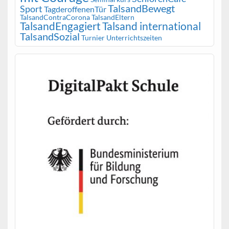
TalsandBewegt
Sport
TagderoffenenTür
TalsandContraCorona
TalsandEltern
TalsandEngagiert
Talsand international
TalsandSozial
Turnier
Unterrichtszeiten