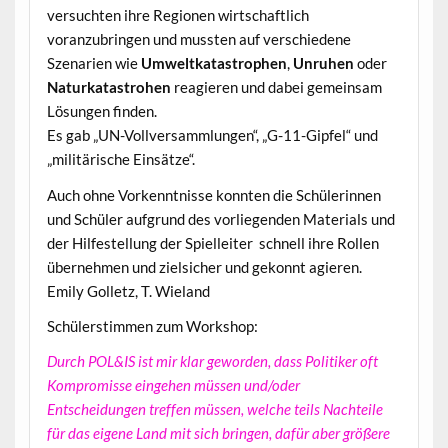
versuchten ihre Regionen wirtschaftlich
voranzubringen und mussten auf verschiedene
Szenarien wie
Umweltkatastrophen
,
Unruhen
oder
Naturkatastrohen
reagieren und dabei gemeinsam
Lösungen finden.
Es gab „UN-Vollversammlungen“, „G-11-Gipfel“ und
„militärische Einsätze“.
Auch ohne Vorkenntnisse konnten die Schülerinnen
und Schüler aufgrund des vorliegenden Materials und
der Hilfestellung der Spielleiter schnell ihre Rollen
übernehmen und zielsicher und gekonnt agieren.
Emily Golletz, T. Wieland
Schülerstimmen zum Workshop:
Durch POL&IS ist mir klar geworden, dass Politiker oft
Kompromisse eingehen müssen und/oder
Entscheidungen treffen müssen, welche teils Nachteile
für das eigene Land mit sich bringen, dafür aber größere