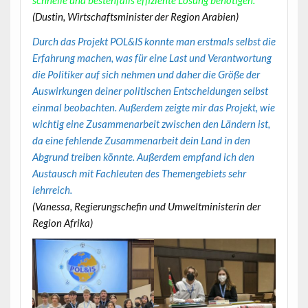
schnelle und bestenfalls effiziente Lösung benötigen.
(Dustin, Wirtschaftsminister der Region Arabien)
Durch das Projekt POL&IS konnte man erstmals selbst die
Erfahrung machen, was für eine Last und Verantwortung
die Politiker auf sich nehmen und daher die Größe der
Auswirkungen deiner politischen Entscheidungen selbst
einmal beobachten. Außerdem zeigte mir das Projekt, wie
wichtig eine Zusammenarbeit zwischen den Ländern ist,
da eine fehlende Zusammenarbeit dein Land in den
Abgrund treiben könnte. Außerdem empfand ich den
Austausch mit Fachleuten des Themengebiets sehr
lehrreich.
(Vanessa, Regierungschefin und Umweltministerin der
Region Afrika)