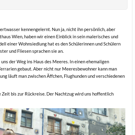
rtwasser kennengelernt. Nun ja, nicht ihn persönlich, aber
haus Wien, haben wir einen Einblick in sein malerisches und
ell einer Wohnsiedlung hat es den Schülerinnen und Schülern
ter und Fliesen sprachen sie an.
 uns der Weg ins Haus des Meeres. In einen ehemaligen
Terrarien gebaut. Aber nicht nur Meeresbewohner kann man
lung läuft man zwischen Äffchen, Flughunden und verschiedenen
Zeit bis zur Rückreise. Der Nachtzug wird uns hoffentlich