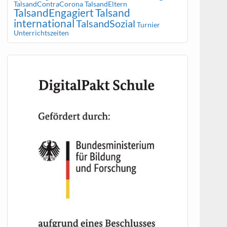
TalsandContraCorona
TalsandEltern
TalsandEngagiert
Talsand
international
TalsandSozial
Turnier
Unterrichtszeiten