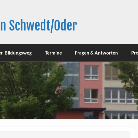
in Schwedt/Oder
er Bildungsweg
Termine
Fragen & Antworten
Pro