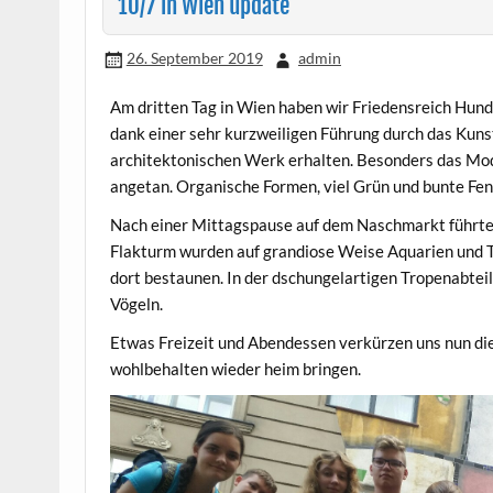
10/7 in Wien update
26. September 2019
admin
Am dritten Tag in Wien haben wir Friedensreich Hunde
dank einer sehr kurzweiligen Führung durch das Kunst
architektonischen Werk erhalten. Besonders das Mod
angetan. Organische Formen, viel Grün und bunte Fens
Nach einer Mittagspause auf dem Naschmarkt führte
Flakturm wurden auf grandiose Weise Aquarien und 
dort bestaunen. In der dschungelartigen Tropenabtei
Vögeln.
Etwas Freizeit und Abendessen verkürzen uns nun die 
wohlbehalten wieder heim bringen.