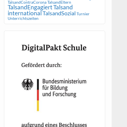
TalsandContraCorona
TalsandEltern
TalsandEngagiert
Talsand
international
TalsandSozial
Turnier
Unterrichtszeiten