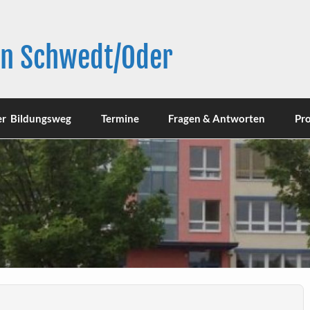
in Schwedt/Oder
er Bildungsweg
Termine
Fragen & Antworten
Pro