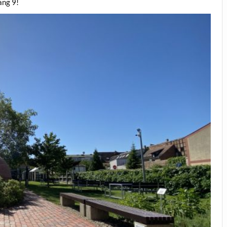
ang 9!