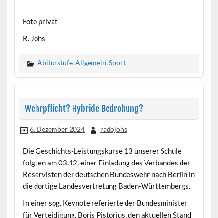
Foto privat
R. Johs
Abiturstufe
,
Allgemein
,
Sport
Wehrpflicht? Hybride Bedrohung?
6. Dezember 2024
radojohs
Die Geschichts-Leistungskurse 13 unserer Schule
folgten am 03.12. einer Einladung des Verbandes der
Reservisten der deutschen Bundeswehr nach Berlin in
die dortige Landesvertretung Baden-Württembergs.
In einer sog. Keynote referierte der Bundesminister
für Verteidigung, Boris Pistorius, den aktuellen Stand