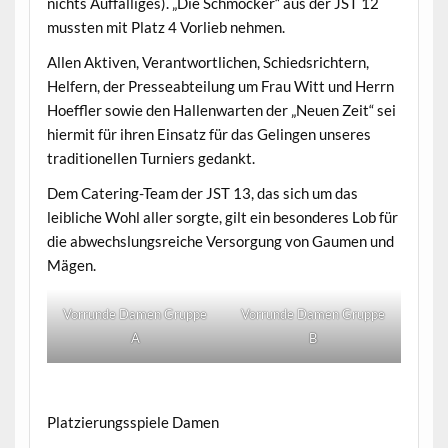
nichts Auffälliges). „Die Schmocker“ aus der JST 12
mussten mit Platz 4 Vorlieb nehmen.
Allen Aktiven, Verantwortlichen, Schiedsrichtern,
Helfern, der Presseabteilung um Frau Witt und Herrn
Hoeffler sowie den Hallenwarten der „Neuen Zeit“ sei
hiermit für ihren Einsatz für das Gelingen unseres
traditionellen Turniers gedankt.
Dem Catering-Team der JST 13, das sich um das
leibliche Wohl aller sorgte, gilt ein besonderes Lob für
die abwechslungsreiche Versorgung von Gaumen und
Mägen.
Vorrunde Damen Gruppe
Vorrunde Damen Gruppe
A
B
Platzierungsspiele Damen