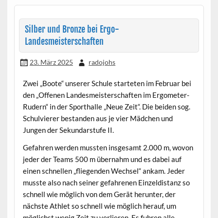
Silber und Bronze bei Ergo-
Landesmeisterschaften
23. März 2025
radojohs
Zwei „Boote“ unserer Schule starteten im Februar bei
den „Offenen Landesmeisterschaften im Ergometer-
Rudern“ in der Sporthalle „Neue Zeit“. Die beiden sog.
Schulvierer bestanden aus je vier Mädchen und
Jungen der Sekundarstufe II.
Gefahren werden mussten insgesamt 2.000 m, wovon
jeder der Teams 500 m übernahm und es dabei auf
einen schnellen „fliegenden Wechsel“ ankam. Jeder
musste also nach seiner gefahrenen Einzeldistanz so
schnell wie möglich von dem Gerät herunter, der
nächste Athlet so schnell wie möglich herauf, um
möglichst wenig Zeit zu verlieren. Es fuhren alle