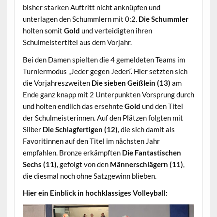
bisher starken Auftritt nicht anknüpfen und
unterlagen den Schummlern mit 0:2.
Die Schummler
holten somit
Gold
und verteidigten ihren
Schulmeistertitel aus dem Vorjahr.
Bei den Damen spielten die 4 gemeldeten Teams im
Turniermodus „Jeder gegen Jeden“. Hier setzten sich
die Vorjahreszweiten
Die sieben Geißlein (13)
am
Ende ganz knapp mit 2 Unterpunkten Vorsprung durch
und holten endlich das ersehnte
Gold
und den Titel
der Schulmeisterinnen. Auf den Plätzen folgten mit
Silber
Die Schlagfertigen (12)
, die sich damit als
Favoritinnen auf den Titel im nächsten Jahr
empfahlen. Bronze erkämpften
Die Fantastischen
Sechs (11)
, gefolgt von den
Männerschlägern (11)
,
die diesmal noch ohne Satzgewinn blieben.
Hier ein Einblick in hochklassiges Volleyball: