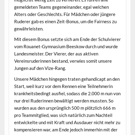
gemeldeten Teams gegeneinander, egal welchen
Alters oder Geschlechts. Für Mädchen oder jüngere
Ruderer gab es einen Zeit-Bonus, um die Fairness zu
gewährleisten.
Mit diesem Bonus setzte sich am Ende der Schulvierer
vom Rouanet-Gymnasium Beeskow durch und wurde
Landesmeister. Der Vierer, der aus aktiven
Vereinsruderinnen bestand, verwies somit unsere
Jungen auf den Vize-Rang.
Unsere Mädchen hingegen traten gehandicapt an den
Start, weil kurz vor dem Rennen eine Teilnehmerin
krankheitsbedingt ausfiel, sodass die 2.000 m nun von
nur drei Ruderinnen bewältigt werden mussten. So
wurden aus den ursprünglich 500 m plötzlich 666 m
pro Teammitglied, was sich natürlich zum Nachteil
entwickelte und mit Kraft und Ausdauer nicht mehr zu
kompensieren war, am Ende jedoch immerhin mit der