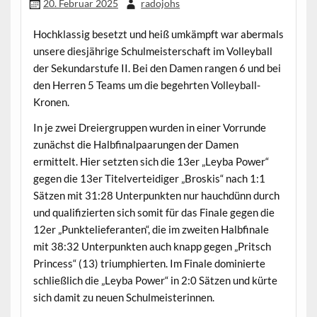
20. Februar 2025
radojohs
Hochklassig besetzt und heiß umkämpft war abermals
unsere diesjährige Schulmeisterschaft im Volleyball
der Sekundarstufe II. Bei den Damen rangen 6 und bei
den Herren 5 Teams um die begehrten Volleyball-
Kronen.
In je zwei Dreiergruppen wurden in einer Vorrunde
zunächst die Halbfinalpaarungen der Damen
ermittelt. Hier setzten sich die 13er „Leyba Power“
gegen die 13er Titelverteidiger „Broskis“ nach 1:1
Sätzen mit 31:28 Unterpunkten nur hauchdünn durch
und qualifizierten sich somit für das Finale gegen die
12er „Punktelieferanten“, die im zweiten Halbfinale
mit 38:32 Unterpunkten auch knapp gegen „Pritsch
Princess“ (13) triumphierten. Im Finale dominierte
schließlich die „Leyba Power“ in 2:0 Sätzen und kürte
sich damit zu neuen Schulmeisterinnen.