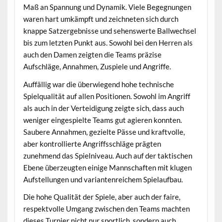
Maß an Spannung und Dynamik. Viele Begegnungen
waren hart umkämpft und zeichneten sich durch
knappe Satzergebnisse und sehenswerte Ballwechsel
bis zum letzten Punkt aus. Sowohl bei den Herren als
auch den Damen zeigten die Teams präzise
Aufschläge, Annahmen, Zuspiele und Angriffe.
Auffällig war die überwiegend hohe technische
Spielqualität auf allen Positionen. Sowohl im Angriff
als auch in der Verteidigung zeigte sich, dass auch
weniger eingespielte Teams gut agieren konnten.
Saubere Annahmen, gezielte Pässe und kraftvolle,
aber kontrollierte Angriffsschläge prägten
zunehmend das Spielniveau. Auch auf der taktischen
Ebene überzeugten einige Mannschaften mit klugen
Aufstellungen und variantenreichem Spielaufbau.
Die hohe Qualität der Spiele, aber auch der faire,
respektvolle Umgang zwischen den Teams machten
dieses Turnier nicht nur sportlich, sondern auch