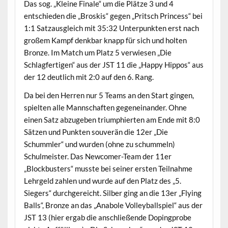
Das sog. „Kleine Finale“ um die Plätze 3 und 4
entschieden die „Broskis“ gegen „Pritsch Princess“ bei
1:1 Satzausgleich mit 35:32 Unterpunkten erst nach
großem Kampf denkbar knapp für sich und holten
Bronze. Im Match um Platz 5 verwiesen „Die
Schlagfertigen“ aus der JST 11 die „Happy Hippos“ aus
der 12 deutlich mit 2:0 auf den 6. Rang.
Da bei den Herren nur 5 Teams an den Start gingen,
spielten alle Mannschaften gegeneinander. Ohne
einen Satz abzugeben triumphierten am Ende mit 8:0
Sätzen und Punkten souverän die 12er „Die
Schummler“ und wurden (ohne zu schummeln)
Schulmeister. Das Newcomer-Team der 11er
„Blockbusters“ musste bei seiner ersten Teilnahme
Lehrgeld zahlen und wurde auf den Platz des „5.
Siegers“ durchgereicht. Silber ging an die 13er „Flying
Balls“, Bronze an das „Anabole Volleyballspiel“ aus der
JST 13 (hier ergab die anschließende Dopingprobe