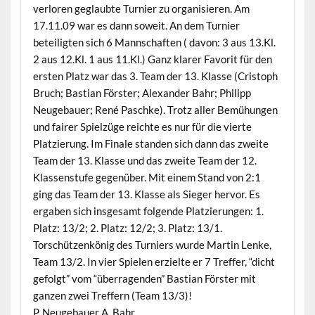
verloren geglaubte Turnier zu organisieren. Am
17.11.09 war es dann soweit. An dem Turnier
beteiligten sich 6 Mannschaften ( davon: 3 aus 13.Kl.
2 aus 12.Kl. 1 aus 11.Kl.) Ganz klarer Favorit für den
ersten Platz war das 3. Team der 13. Klasse (Cristoph
Bruch; Bastian Förster; Alexander Bahr; Philipp
Neugebauer; René Paschke). Trotz aller Bemühungen
und fairer Spielzüge reichte es nur für die vierte
Platzierung. Im Finale standen sich dann das zweite
Team der 13. Klasse und das zweite Team der 12.
Klassenstufe gegenüber. Mit einem Stand von 2:1
ging das Team der 13. Klasse als Sieger hervor. Es
ergaben sich insgesamt folgende Platzierungen: 1.
Platz: 13/2; 2. Platz: 12/2; 3. Platz: 13/1.
Torschützenkönig des Turniers wurde Martin Lenke,
Team 13/2. In vier Spielen erzielte er 7 Treffer, “dicht
gefolgt” vom “überragenden” Bastian Förster mit
ganzen zwei Treffern (Team 13/3)!
P. Neugebauer A. Bahr