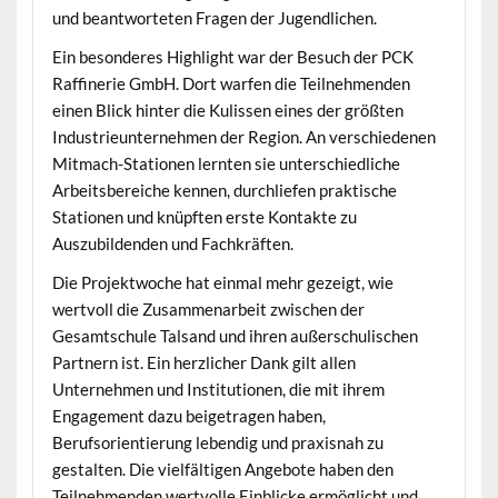
und beantworteten Fragen der Jugendlichen.
Ein besonderes Highlight war der Besuch der PCK
Raffinerie GmbH. Dort warfen die Teilnehmenden
einen Blick hinter die Kulissen eines der größten
Industrieunternehmen der Region. An verschiedenen
Mitmach-Stationen lernten sie unterschiedliche
Arbeitsbereiche kennen, durchliefen praktische
Stationen und knüpften erste Kontakte zu
Auszubildenden und Fachkräften.
Die Projektwoche hat einmal mehr gezeigt, wie
wertvoll die Zusammenarbeit zwischen der
Gesamtschule Talsand und ihren außerschulischen
Partnern ist. Ein herzlicher Dank gilt allen
Unternehmen und Institutionen, die mit ihrem
Engagement dazu beigetragen haben,
Berufsorientierung lebendig und praxisnah zu
gestalten. Die vielfältigen Angebote haben den
Teilnehmenden wertvolle Einblicke ermöglicht und