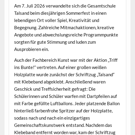
Am 7. Juli 2026 verwandelte sich die Gesamtschule
Talsand beim diesjährigen Sommerfest in einen
lebendigen Ort voller Spiel, Kreativität und
Begegnung. Zahlreiche Mitmachaktionen, kreative
Angebote und abwechslungsreiche Programmpunkte
sorgten für gute Stimmung und luden zum
Ausprobieren ein.
Auch der Fachbereich Kunst war mit der Aktion „Triff
ins Bunte!“ vertreten. Auf einer großen weißen
Holzplatte wurde zunächst der Schriftzug „Talsand“
mit Klebeband abgeklebt. Anschließend waren
Geschick und Treffsicherheit gefragt: Die
Schülerinnen und Schüler warfen mit Dartpfeilen auf
mit Farbe gefüllte Luftballons. Jeder platzende Ballon
hinterließ farbenfrohe Spritzer auf der Holzplatte,
sodass nach und nach ein einzigartiges
Gemeinschaftskunstwerk entstand. Nachdem das
Klebeband entfernt worden war, kam der Schriftzug