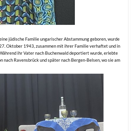
 eine jüdische Familie ungarischer Abstammung geboren, wurde
 27. Oktober 1943, zusammen mit ihrer Familie verhaftet und in
 Während ihr Vater nach Buchenwald deportiert wurde, erlebte
ion nach Ravensbrück und später nach Bergen-Belsen, wo sie am