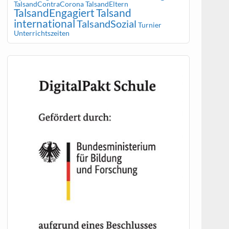
TalsandContraCorona
TalsandEltern
TalsandEngagiert
Talsand
international
TalsandSozial
Turnier
Unterrichtszeiten