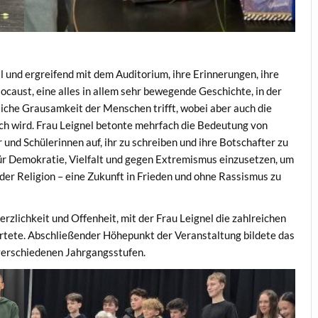
 und ergreifend mit dem Auditorium, ihre Erinnerungen, ihre
caust, eine alles in allem sehr bewegende Geschichte, in der
iche Grausamkeit der Menschen trifft, wobei aber auch die
ch wird. Frau Leignel betonte mehrfach die Bedeutung von
 und Schülerinnen auf, ihr zu schreiben und ihre Botschafter zu
für Demokratie, Vielfalt und gegen Extremismus einzusetzen, um
der Religion – eine Zukunft in Frieden und ohne Rassismus zu
erzlichkeit und Offenheit, mit der Frau Leignel die zahlreichen
rtete. Abschließender Höhepunkt der Veranstaltung bildete das
 verschiedenen Jahrgangsstufen.