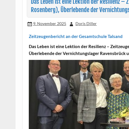
Das Leben ist eine Lektion der Resilienz – Z
Rosenberg), Überlebende der Vernichtung
9. November 2025
Doris Diller
Zeitzeugenbericht an der Gesamtschule Talsand
Das Leben ist eine Lektion der Resilienz – Zeitzeug
Überlebende der Vernichtungslager Ravensbrück 