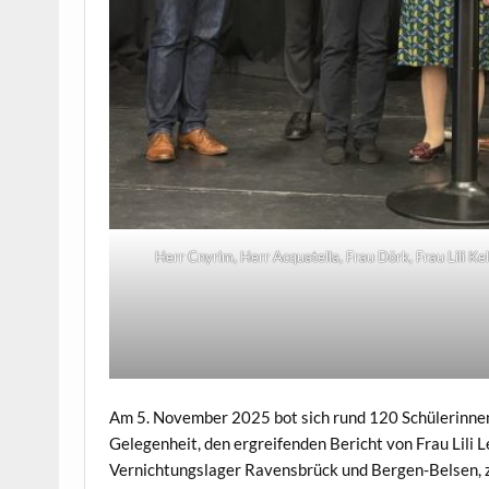
Herr Cnyrim, Herr Acquatella, Frau Dörk, Frau Lili Ke
Am 5. November 2025 bot sich rund 120 Schülerinne
Gelegenheit, den ergreifenden Bericht von Frau Lili 
Vernichtungslager Ravensbrück und Bergen-Belsen, zu 