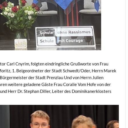
or Carl Cnyrim, folgten eindringliche Grußworte von Frau
Moritz, 1. Beigeordneter der Stadt Schwedt/Oder, Herrn Marek
 Bürgermeister der Stadt Prenzlau Und von Herrn Julien
aren weitere geladene Gäste Frau Coralie Vom Hofe von der
und Herr Dr. Stephan Diller, Leiter des Dominikanerklosters