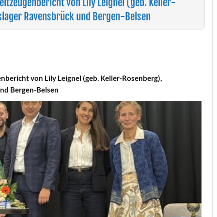
eitzeugenbericht von Lily Leignel (geb. Keller-
slager Ravensbrück und Bergen-Belsen
enbericht von Lily Leignel (geb. Keller-Rosenberg),
und Bergen-Belsen