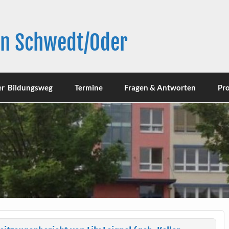
in Schwedt/Oder
er Bildungsweg
Termine
Fragen & Antworten
Pro