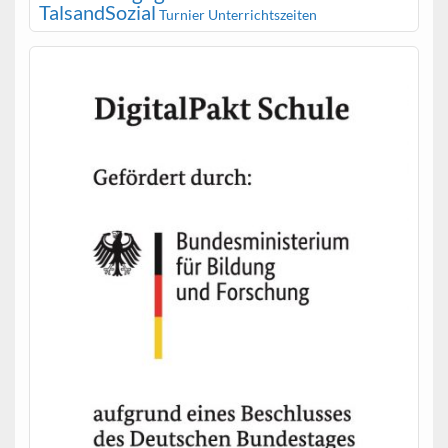
TalsandSozial
Turnier
Unterrichtszeiten