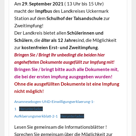
Am
29. September 2021
( 13 Uhr bis 15 Uhr)
macht der
Impfbus
des Landkreises Uckermark
Station auf dem
Schulhof der Talsandschule
zur
Zweitimpfung!
Der Landkreis bietet allen
Schülerinnen und
Schülern
, die
älter
als 12 Jahre
sind, die Möglichkeit
zur
kostenfreien Erst- und Zweitimpfung
.
Bringen Sie / Bringt Ihr unbedingt die beiden hier
angehefteten Dokumente ausgefüllt zur Impfung mit!
Bringen Sie / bringt bitte auch alle Dokumente mit,
die bei der ersten impfung ausgegeben wurden!
Ohne die ausgefüllten Dokumente ist eine Impfung
nicht möglich!
Anamnesebogen-UND-Einwilligungserklaerung-1-
1
Herunterladen
Aufklaerungsmerkblatt-2-1
Herunterladen
Lesen Sie gemeinsam die Informationsblätter !
Sprechen Sie gemeinsam über die Möglichkeit zur