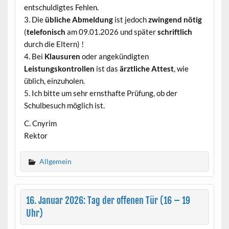
entschuldigtes Fehlen.
3. Die
übliche Abmeldung
ist jedoch
zwingend nötig
(
telefonisch
am 09.01.2026 und später
schriftlich
durch die Eltern) !
4. Bei
Klausuren
oder angekündigten
Leistungskontrollen
ist das
ärztliche Attest
, wie
üblich, einzuholen.
5. Ich bitte um sehr ernsthafte Prüfung, ob der
Schulbesuch möglich ist.
C. Cnyrim
Rektor
Allgemein
16. Januar 2026: Tag der offenen Tür (16 – 19
Uhr)