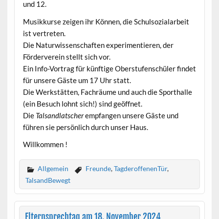
und 12.
Musikkurse zeigen ihr Können, die Schulsozialarbeit
ist vertreten.
Die Naturwissenschaften experimentieren, der
Förderverein stellt sich vor.
Ein Info-Vortrag für künftige Oberstufenschüler findet
für unsere Gäste um 17 Uhr statt.
Die Werkstätten, Fachräume und auch die Sporthalle
(ein Besuch lohnt sich!) sind geöffnet.
Die
Talsandlatscher
empfangen unsere Gäste und
führen sie persönlich durch unser Haus.
Willkommen !
Allgemein
Freunde
,
TagderoffenenTür
,
TalsandBewegt
Elternsprechtag am 18. November 2024