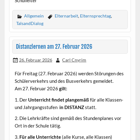
Schulleiter
Allgemein
Elternarbeit
,
Elternsprechtag
,
TalsandDialog
Distanzlernen am 27. Februar 2026
26. Februar 2026
Carl Cnyrim
Für Freitag (27. Februar 2026) werden Störungen des
Schülerverkehrs und des Busverkehrs gemeldet.
Am 27. Februar 2026
gilt:
1. Der
Unterricht findet plangemäß
für alle Klassen-
und Jahrgangsstufen
in DISTANZ
statt.
2. Die Lehrkräfte sind gemäß des Stundenplanes vor
Ort in der Schule tätig.
3.
Für alle Unterrichte
(alle Kurse, alle Klassen)