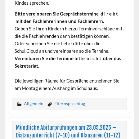
Kindes sprechen.
Bitte vereinbaren Sie Gesprächstermine d i r e k t
mit den Fachlehrerinnen und Fachlehrern.
Geben Sie Ihren Kindern hierzu Terminvorschläge mit,
die die Fachlehrenden dann bestätigen können.
Oder schreiben Sie die Lehrkräfte über die
Schul.Cloud an und vereinbaren so die Termine.
Vereinbaren Sie die Termine bitte n i c h t über das
Sekretariat.
Die jeweiligen Räume für Gespräche entnehmen Sie
am Montag einem Aushang im Schulhaus.
Allgemein
Elternsprechtag
Mündliche Abiturprüfungen am 23.05.2025 –
Distanzunterricht (7-10) und Klausuren (11-12)