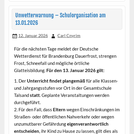
Unwetterwarnung – Schulorganisation am
13.01.2026
12. Januar 2026
Carl Cnyrim
Für die nächsten Tage meldet der Deutsche
Wetterdienst für Brandenburg Dauerfrost, strengen
Frost, Schneefall und mögliche örtliche
Glatteisbildung.
Für den 13. Januar 2026 gilt:
1. Der
Unterricht findet plangemäß
für alle Klassen-
und Jahrgangsstufen vor Ort in der Gesamtschule
Talsand
statt
. Geplante Veranstaltungen werden
durchgeführt.
2. Für den Fall, dass
Eltern
wegen Einschränkungen im
Straßen- oder öffentlichen Nahverkehr oder wegen
unzumutbarer Gefährdung
eigenverantwortlich
entscheiden
, ihr Kind zu Hause zu lassen, gilt dies als