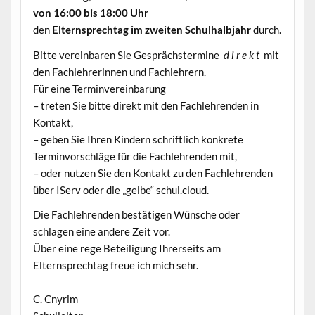
von 16:00 bis 18:00 Uhr
den
Elternsprechtag im zweiten Schulhalbjahr
durch.
Bitte vereinbaren Sie Gesprächstermine
d i r e k t
mit
den Fachlehrerinnen und Fachlehrern.
Für eine Terminvereinbarung
– treten Sie bitte direkt mit den Fachlehrenden in
Kontakt,
– geben Sie Ihren Kindern schriftlich konkrete
Terminvorschläge für die Fachlehrenden mit,
– oder nutzen Sie den Kontakt zu den Fachlehrenden
über IServ oder die „gelbe“ schul.cloud.
Die Fachlehrenden bestätigen Wünsche oder
schlagen eine andere Zeit vor.
Über eine rege Beteiligung Ihrerseits am
Elternsprechtag freue ich mich sehr.
C. Cnyrim