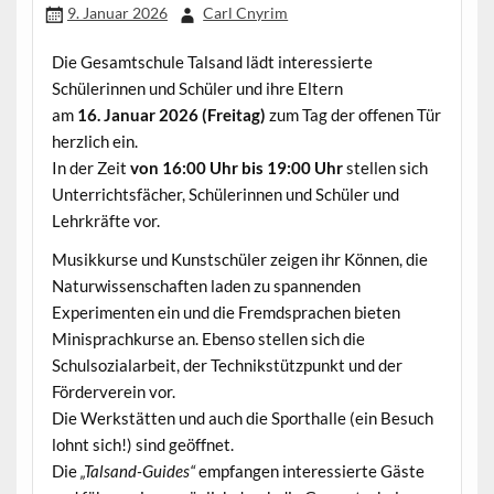
9. Januar 2026
Carl Cnyrim
Die Gesamtschule Talsand lädt interessierte
Schülerinnen und Schüler und ihre Eltern
am
16. Januar 2026 (Freitag)
zum Tag der offenen Tür
herzlich ein.
In der Zeit
von
16:00 Uhr bis 19:00 Uhr
stellen sich
Unterrichtsfächer, Schülerinnen und Schüler und
Lehrkräfte vor.
Musikkurse und Kunstschüler zeigen ihr Können, die
Naturwissenschaften laden zu spannenden
Experimenten ein und die Fremdsprachen bieten
Minisprachkurse an. Ebenso stellen sich die
Schulsozialarbeit, der Technikstützpunkt und der
Förderverein vor.
Die Werkstätten und auch die Sporthalle (ein Besuch
lohnt sich!) sind geöffnet.
Die
„Talsand-Guides“
empfangen interessierte Gäste