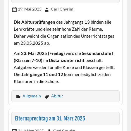
19. Mai 2025
Carl Cnyrim
Die
Abiturprüfungen
des Jahrgangs
13
binden alle
Lehrkräfte und eine sehr hohe Zahl der Räume.
Daher weicht die Organisation des Unterrichtstages
am 23.05.2025 ab.
Am
23. Mai 2025 (Freitag)
wird die
Sekundarstufe I
(Klassen 7-10)
im
Distanzunterricht
beschult.
Aufgaben werden für alle Kurse und Klassen gestellt.
Die
Jahrgänge 11 und 12
kommen lediglich zu den
Klausuren in die Schule.
Allgemein
Abitur
Elternsprechtag am 31. März 2025
24. März 2025
Carl Cnyrim