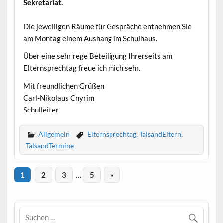
Sekretariat.
Die jeweiligen Räume für Gespräche entnehmen Sie
am Montag einem Aushang im Schulhaus.
Über eine sehr rege Beteiligung Ihrerseits am
Elternsprechtag freue ich mich sehr.
Mit freundlichen Grüßen
Carl-Nikolaus Cnyrim
Schulleiter
Allgemein
Elternsprechtag
,
TalsandEltern
,
TalsandTermine
1
2
3
…
5
»