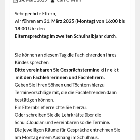
Sehr geehrte Eltern,
wir führen am
31. März 2025 (Montag) von 16:00 bis
18:00 Uhr
den
Elternsprechtag im zweiten Schulhalbjahr
durch.
Sie können an diesem Tag die Fachlehrenden Ihres
Kindes sprechen.
Bitte vereinbaren Sie Gesprächstermine d i r e k t
mit den Fachlehrerinnen und Fachlehrern.
Geben Sie Ihren Söhnen und Töchtern hierzu
Terminvorschläge mit, die die Fachlehrenden dann
bestätigen können.
Ein Elternbrief erreichte Sie hierzu.
Oder schreiben Sie die Lehrkräfte über die
Schul.Cloud an und vereinbaren so die Termine.
Die jeweiligen Räume für Gespräche entnehmen Sie
am Montag einem Aushang im Schulhaus.