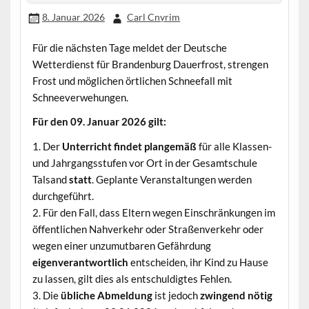
8. Januar 2026
Carl Cnyrim
Für die nächsten Tage meldet der Deutsche
Wetterdienst für Brandenburg Dauerfrost, strengen
Frost und möglichen örtlichen Schneefall mit
Schneeverwehungen.
Für den 09. Januar 2026 gilt:
1. Der
Unterricht findet plangemäß
für alle Klassen-
und Jahrgangsstufen vor Ort in der Gesamtschule
Talsand
statt
. Geplante Veranstaltungen werden
durchgeführt.
2. Für den Fall, dass Eltern wegen Einschränkungen im
öffentlichen Nahverkehr oder Straßenverkehr oder
wegen einer unzumutbaren Gefährdung
eigenverantwortlich
entscheiden, ihr Kind zu Hause
zu lassen, gilt dies als entschuldigtes Fehlen.
3. Die
übliche Abmeldung
ist jedoch
zwingend nötig