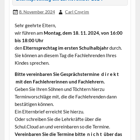
8. November 2024
Carl Cnyrim
Sehr geehrte Eltern,
wir führen am
Montag, dem 18. 11. 2024, von 16:00
bis 18:00 Uhr
den
Elternsprechtag im ersten Schulhalbjahr
durch.
Sie können an diesem Tag die Fachlehrenden Ihres
Kindes sprechen.
Bitte vereinbaren Sie Gesprächstermine d i r e k t
mit den Fachlehrerinnen und Fachlehrern.
Geben Sie Ihren Söhnen und Töchtern hierzu
Terminvorschläge mit, die die Fachlehrenden dann
bestätigen können.
Ein Elternbrief erreicht Sie hierzu.
Oder schreiben Sie die Lehrkräfte über die
Schul.Cloud an und vereinbaren so die Termine.
Vereinbaren Sie die Termine bitte n i c h t über das