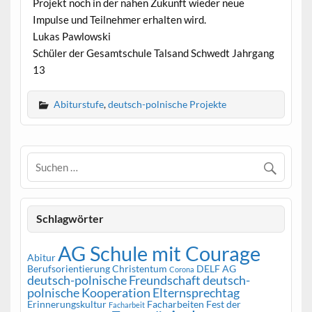
Projekt noch in der nahen Zukunft wieder neue
Impulse und Teilnehmer erhalten wird.
Lukas Pawlowski
Schüler der Gesamtschule Talsand Schwedt Jahrgang
13
Abiturstufe
,
deutsch-polnische Projekte
Schlagwörter
AG Schule mit Courage
Abitur
Berufsorientierung
Christentum
DELF AG
Corona
deutsch-polnische Freundschaft
deutsch-
polnische Kooperation
Elternsprechtag
Erinnerungskultur
Facharbeiten
Fest der
Facharbeit