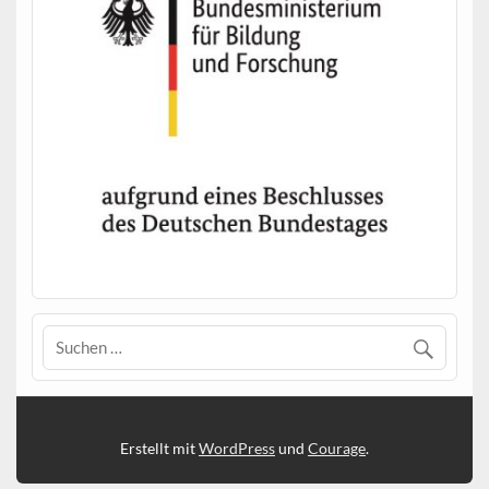
Erstellt mit
WordPress
und
Courage
.