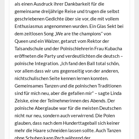
als einen Ausdruck ihrer Dankbarkeit für die
gemeinsame dreijährige Reise und trugen die selbst
geschriebenen Gedichte über sie vor, die mit vollem
Enthusiasmus angenommen wurden. Ein Glas Sekt bei
dem zeitlosen Song „We are the champions“ von
Queen und ein Walzer, getanzt vom Rektor der
Talsandschule und der Polnischlehrerin Frau Kubacha
eröffneten die Party und verdeutlichten die deutsch –
polnische Integration. „Ich fand den Ball total schön,
vor allem dass wir uns gegenseitig von der anderen,
nichtschulischen Seite kennen lernen konnten.
Gemeinsames Tanzen und die polnischen Traditionen
sind für mich neu, aber die gefallen mir“ – sagte Linda
Zeiske, eine der Teilnehmerinnen des Abends. Der
polnische Aberglaube war für die meisten Deutschen
nicht nur neu, sondern auch verwirrend. Die Polen
glauben, dass nach dem Hunderttageball sich keiner
mehr die Haare schneiden lassen sollte. Auch Tanzen
ohne Schuhen kann Pech während der