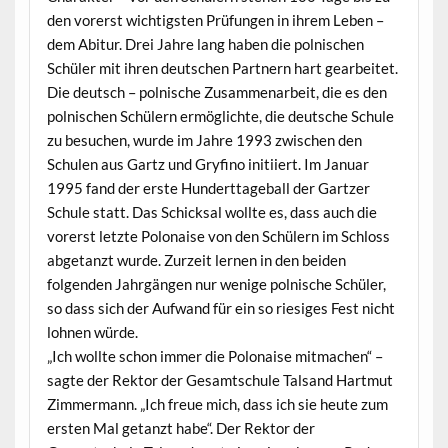
den vorerst wichtigsten Prüfungen in ihrem Leben –
dem Abitur. Drei Jahre lang haben die polnischen
Schüler mit ihren deutschen Partnern hart gearbeitet.
Die deutsch – polnische Zusammenarbeit, die es den
polnischen Schülern ermöglichte, die deutsche Schule
zu besuchen, wurde im Jahre 1993 zwischen den
Schulen aus Gartz und Gryfino initiiert. Im Januar
1995 fand der erste Hunderttageball der Gartzer
Schule statt. Das Schicksal wollte es, dass auch die
vorerst letzte Polonaise von den Schülern im Schloss
abgetanzt wurde. Zurzeit lernen in den beiden
folgenden Jahrgängen nur wenige polnische Schüler,
so dass sich der Aufwand für ein so riesiges Fest nicht
lohnen würde.
„Ich wollte schon immer die Polonaise mitmachen“ –
sagte der Rektor der Gesamtschule Talsand Hartmut
Zimmermann. „Ich freue mich, dass ich sie heute zum
ersten Mal getanzt habe“. Der Rektor der