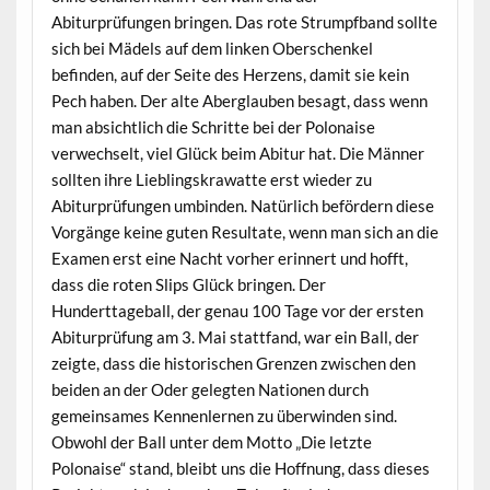
Abiturprüfungen bringen. Das rote Strumpfband sollte
sich bei Mädels auf dem linken Oberschenkel
befinden, auf der Seite des Herzens, damit sie kein
Pech haben. Der alte Aberglauben besagt, dass wenn
man absichtlich die Schritte bei der Polonaise
verwechselt, viel Glück beim Abitur hat. Die Männer
sollten ihre Lieblingskrawatte erst wieder zu
Abiturprüfungen umbinden. Natürlich befördern diese
Vorgänge keine guten Resultate, wenn man sich an die
Examen erst eine Nacht vorher erinnert und hofft,
dass die roten Slips Glück bringen. Der
Hunderttageball, der genau 100 Tage vor der ersten
Abiturprüfung am 3. Mai stattfand, war ein Ball, der
zeigte, dass die historischen Grenzen zwischen den
beiden an der Oder gelegten Nationen durch
gemeinsames Kennenlernen zu überwinden sind.
Obwohl der Ball unter dem Motto „Die letzte
Polonaise“ stand, bleibt uns die Hoffnung, dass dieses