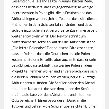
Gesamtschule Talsand sagte in seiner kurzen Rede,
dass er es bedauert, dass es gegenwärtig so wenige
Interessenten in Polen gibt, die in Deutschland das
Abitur ablegen wollen. „Ich hoffe aber, dass sich dieses
Phänomen in den nächsten Jahren ändern und dass
sich die inzwischen fest verwurzelte Zusammenarbeit
weiter entwickeln wird“. Der Rektor schnitt um
Mitternacht die Torte an, auf der die Aufschrift stand:
„Die letzte Polonaise“. Der polnische Direktor sagte,
dass er froh sei, dass die Deutschen und die Polen
zusammen feiern. Er teilte aber auch mit, dass er sehr
betrübt sei, dass zukünftig so wenige Polen an dem
Projekt teilnehmen wollen und er versprach, dass sich
die beiden Schulen bemühen werden, neue zukünftige
Abiturienten zu finden. Die Schüler haben den Abend
mit einem Kabarett, das von dem Leben der Schüler
erzählt, die kurz vor dem Abi stehen, und mit einem
Quiz bereichert. Einen besonderen Dank an die
Tutoren und Lehrer – die Schüler überreichten Blumen