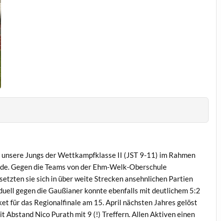
h unsere Jungs der Wettkampfklasse II (JST 9-11) im Rahmen
Runde. Gegen die Teams von der Ehm-Welk-Oberschule
tzten sie sich in über weite Strecken ansehnlichen Partien
uell gegen die Gaußianer konnte ebenfalls mit deutlichem 5:2
et für das Regionalfinale am 15. April nächsten Jahres gelöst
t Abstand Nico Purath mit 9 (!) Treffern. Allen Aktiven einen