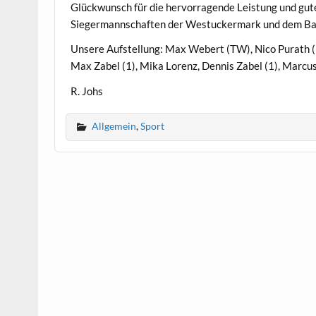
Glückwunsch für die hervorragende Leistung und gute
Siegermannschaften der Westuckermark und dem Ba
Unsere Aufstellung: Max Webert (TW), Nico Purath (9 
Max Zabel (1), Mika Lorenz, Dennis Zabel (1), Marcu
R. Johs
Allgemein
,
Sport