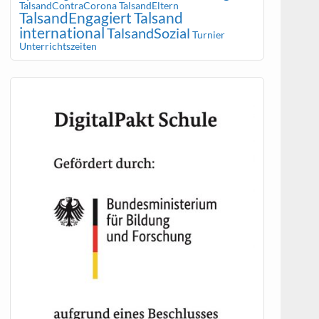
TalsandContraCorona
TalsandEltern
TalsandEngagiert
Talsand
international
TalsandSozial
Turnier
Unterrichtszeiten