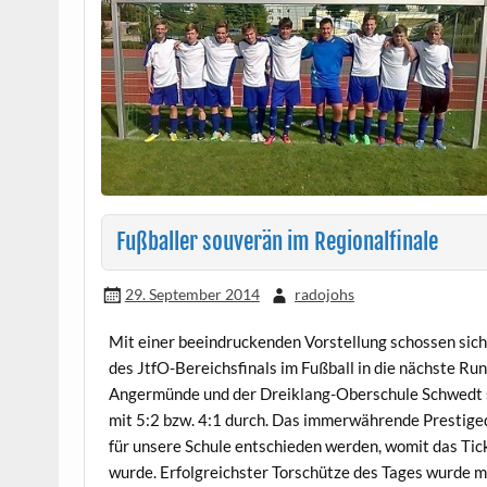
Fußballer souverän im Regionalfinale
29. September 2014
radojohs
Mit einer beeindruckenden Vorstellung schossen sic
des JtfO-Bereichsfinals im Fußball in die nächste 
Angermünde und der Dreiklang-Oberschule Schwedt se
mit 5:2 bzw. 4:1 durch. Das immerwährende Prestiged
für unsere Schule entschieden werden, womit das Tick
wurde. Erfolgreichster Torschütze des Tages wurde mi