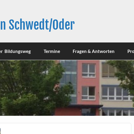
in Schwedt/Oder
er Bildungsweg
Termine
Fragen & Antworten
Pro