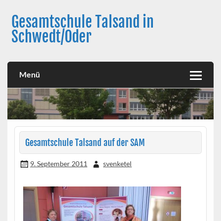
Skip
to
Gesamtschule Talsand in
content
Schwedt/Oder
Menü
Gesamtschule Talsand auf der SAM
9. September 2011
svenketel