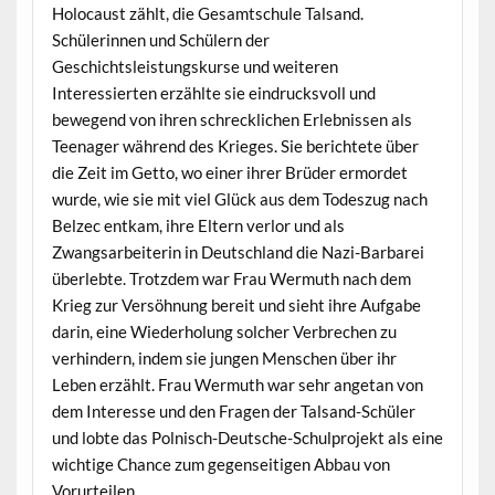
Holocaust zählt, die Gesamtschule Talsand.
Schülerinnen und Schülern der
Geschichtsleistungskurse und weiteren
Interessierten erzählte sie eindrucksvoll und
bewegend von ihren schrecklichen Erlebnissen als
Teenager während des Krieges. Sie berichtete über
die Zeit im Getto, wo einer ihrer Brüder ermordet
wurde, wie sie mit viel Glück aus dem Todeszug nach
Belzec entkam, ihre Eltern verlor und als
Zwangsarbeiterin in Deutschland die Nazi-Barbarei
überlebte. Trotzdem war Frau Wermuth nach dem
Krieg zur Versöhnung bereit und sieht ihre Aufgabe
darin, eine Wiederholung solcher Verbrechen zu
verhindern, indem sie jungen Menschen über ihr
Leben erzählt. Frau Wermuth war sehr angetan von
dem Interesse und den Fragen der Talsand-Schüler
und lobte das Polnisch-Deutsche-Schulprojekt als eine
wichtige Chance zum gegenseitigen Abbau von
Vorurteilen.